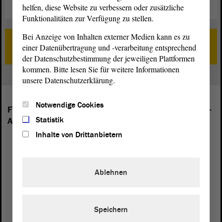
helfen, diese Website zu verbessern oder zusätzliche
Funktionalitäten zur Verfügung zu stellen.
Bei Anzeige von Inhalten externer Medien kann es zu
Zur Sonderseite „Das Land vor 30 Jahren“
einer Datenübertragung und -verarbeitung entsprechend
der Datenschutzbestimmung der jeweiligen Plattformen
kommen. Bitte lesen Sie für weitere Informationen
unsere Datenschutzerklärung.
Notwendige Cookies
Folgende Fraktionen sind im Landtag von Sachsen-
Statistik
Anhalt vertreten:
Inhalte von Drittanbietern
Ablehnen
Speichern