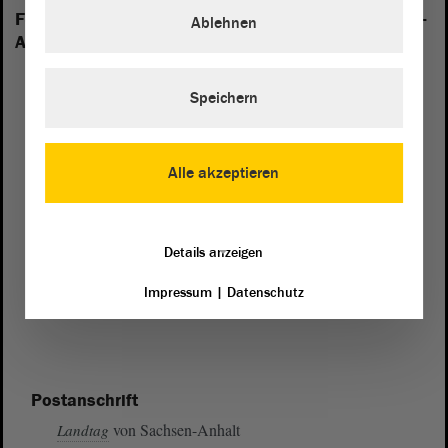
Folgende Fraktionen sind im Landtag von Sachsen-
Ablehnen
Anhalt vertreten:
Speichern
Alle akzeptieren
Details anzeigen
Impressum
|
Datenschutz
Postanschrift
von Sachsen-Anhalt
Landtag