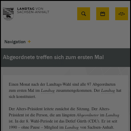
Suche
Navigation
Abgeordnete treffen sich zum ersten Mal
Einen Monat nach der Landtags-Wahl sind alle 97 Abgeordneten
zum ersten Mal im
Landtag
zusammengekommen. Der
Landtag
hat
sich konstituiert.
Der Alters-Präsident leitete zunächst die Sitzung. Der Alters-
Präsident ist die Person, die am längsten
Abgeordneter
im
Landtag
ist. In der 8. Wahl-Periode ist das Detlef Gürth (CDU). Er ist seit
1990 – ohne Pause – Mitglied im
Landtag
von Sachsen-Anhalt.