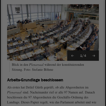
1/4
Blick in den
Plenarsaal
während der konstituierenden
Sitzung. Foto: Stefanie Böhme
Arbeits-Grundlage beschlossen
Als erstes hat Detlef Gürth geprüft, ob alle Abgeordneten im
Plenarsaal
sind. Nacheinander rief er alle 97 Namen auf. Danach
beschlossen die 97 Abgeordneten die Geschäfts-Ordnung des
Landtags. Dieses Papier regelt, wie das Parlament arbeitet und wie