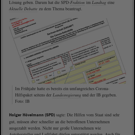
Lösung geben. Darum hat die SPD-
Fraktion
im
Landtag
eine
Aktuelle Debatte
zu dem Thema beantragt.
Im Frühjahr hatte es bereits ein umfangreiches Corona-
Hilfspaket seitens der
Landesregierung
und der IB gegeben.
Foto: IB
sagte: Die Hilfen vom Staat sind sehr
Holger Hövelmann (SPD)
gut, müssen aber schneller an die betroffenen Unternehmen
ausgezahlt werden. Nicht nur große Unternehmen wie
Autohersteller und Luftfahrt dürfen unterstützt werden. Auch für