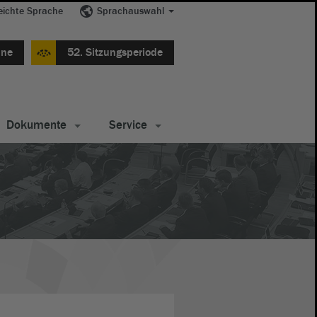
eichte Sprache
Sprachauswahl
ine
52. Sitzungsperiode
Dokumente
Service