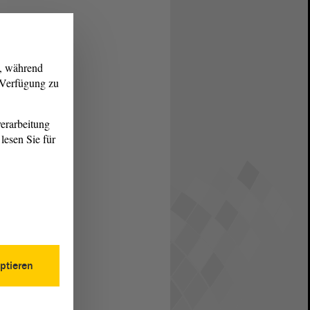
g, während
r Verfügung zu
erarbeitung
lesen Sie für
ptieren