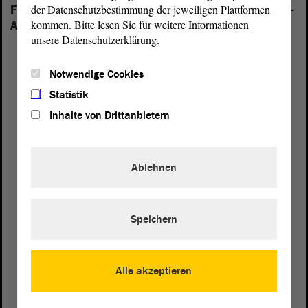
der Datenschutzbestimmung der jeweiligen Plattformen
Folgende Fraktionen sind im Landtag von Sachsen-
kommen. Bitte lesen Sie für weitere Informationen
Anhalt vertreten:
unsere Datenschutzerklärung.
Notwendige Cookies
Statistik
Inhalte von Drittanbietern
Ablehnen
Speichern
Alle akzeptieren
Postanschrift
von Sachsen-Anhalt
Landtag