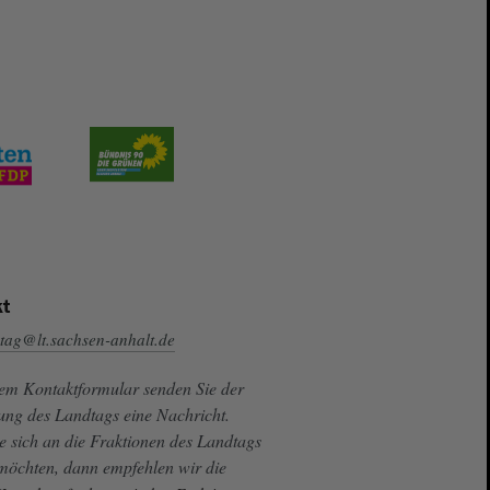
t
tag@lt.sachsen-anhalt.de
sem Kontaktformular senden Sie der
ung des Landtags eine Nachricht.
e sich an die Fraktionen des Landtags
 möchten, dann empfehlen wir die