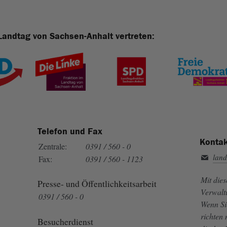
Landtag von Sachsen-Anhalt vertreten:
Telefon und Fax
Kontak
Zentrale:
0391 / 560 - 0
land
Fax:
0391 / 560 - 1123
Mit die
Presse- und Öffentlichkeitsarbeit
Verwalt
0391 / 560 - 0
Wenn Si
richten
Besucherdienst