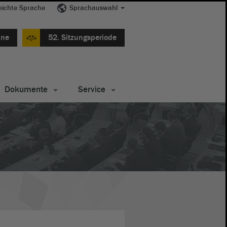
eichte Sprache
Sprachauswahl
ine
52. Sitzungsperiode
Dokumente
Service