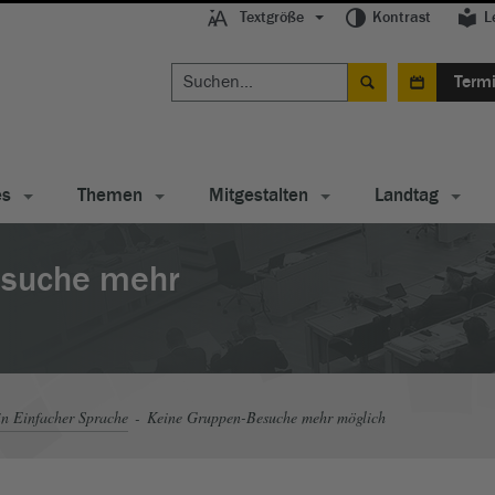
Textgröße
Kontrast
L
Term
es
Themen
Mitgestalten
Landtag
esuche mehr
in Einfacher Sprache
Keine Gruppen-Besuche mehr möglich