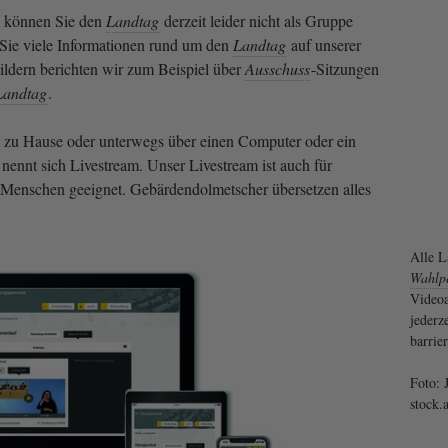
 können Sie den
Landtag
derzeit leider nicht als Gruppe
 Sie viele Informationen rund um den
Landtag
auf unserer
Bildern berichten wir zum Beispiel über
Ausschuss
-Sitzungen
Landtag
.
 zu Hause oder unterwegs über einen Computer oder ein
nennt sich Livestream. Unser Livestream ist auch für
 Menschen geeignet. Gebärdendolmetscher übersetzen alles
Alle L
Wahlp
Videoa
jederze
barrier
Foto: 
stock.