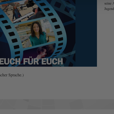
seine 
Jugend
acher Sprache.)