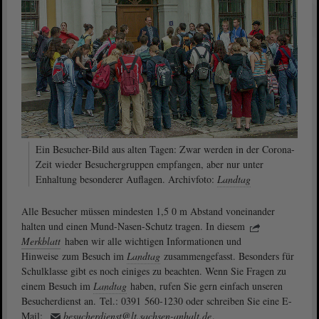
Ein Besucher-Bild aus alten Tagen: Zwar werden in der Corona-
Zeit wieder Besuchergruppen empfangen, aber nur unter
Enhaltung besonderer Auflagen. Archivfoto:
Landtag
Alle Besucher müssen mindesten 1,5 0 m Abstand voneinander
halten und einen Mund-Nasen-Schutz tragen. In diesem
Merkblatt
haben wir alle wichtigen Informationen und
Hinweise zum Besuch im
Landtag
zusammengefasst. Besonders für
Schulklasse gibt es noch einiges zu beachten. Wenn Sie Fragen zu
einem Besuch im
Landtag
haben, rufen Sie gern einfach unseren
Besucherdienst an. Tel.: 0391 560-1230 oder schreiben Sie eine E-
Mail:
besucherdienst@lt.sachsen-anhalt.de
.