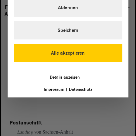
Folgende Fraktionen sind im Landtag von Sachsen-
Ablehnen
Anhalt vertreten:
Speichern
Alle akzeptieren
Details anzeigen
Impressum
|
Datenschutz
Postanschrift
von Sachsen-Anhalt
Landtag