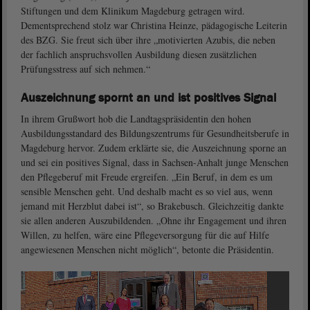
Stiftungen und dem Klinikum Magdeburg getragen wird.
Dementsprechend stolz war Christina Heinze, pädagogische Leiterin
des BZG. Sie freut sich über ihre „motivierten Azubis, die neben
der fachlich anspruchsvollen Ausbildung diesen zusätzlichen
Prüfungsstress auf sich nehmen.“
Auszeichnung spornt an und ist positives Signal
In ihrem Grußwort hob die Landtagspräsidentin den hohen
Ausbildungsstandard des Bildungszentrums für Gesundheitsberufe in
Magdeburg hervor. Zudem erklärte sie, die Auszeichnung sporne an
und sei ein positives Signal, dass in Sachsen-Anhalt junge Menschen
den Pflegeberuf mit Freude ergreifen. „Ein Beruf, in dem es um
sensible Menschen geht. Und deshalb macht es so viel aus, wenn
jemand mit Herzblut dabei ist“, so Brakebusch. Gleichzeitig dankte
sie allen anderen Auszubildenden. „Ohne ihr Engagement und ihren
Willen, zu helfen, wäre eine Pflegeversorgung für die auf Hilfe
angewiesenen Menschen nicht möglich“, betonte die Präsidentin.