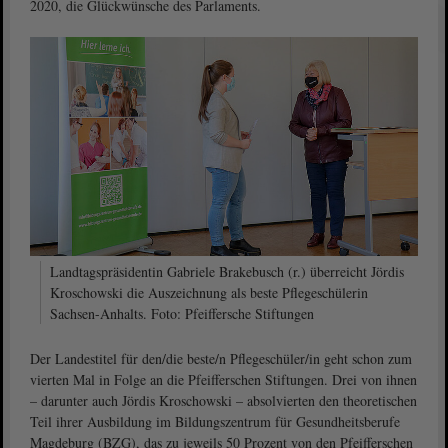
2020, die Glückwünsche des Parlaments.
Landtagspräsidentin Gabriele Brakebusch (r.) überreicht Jördis
Kroschowski die Auszeichnung als beste Pflegeschülerin
Sachsen-Anhalts. Foto: Pfeiffersche Stiftungen
Der Landestitel für den/die beste/n Pflegeschüler/in geht schon zum
vierten Mal in Folge an die Pfeifferschen Stiftungen. Drei von ihnen
– darunter auch Jördis Kroschowski – absolvierten den theoretischen
Teil ihrer Ausbildung im Bildungszentrum für Gesundheitsberufe
Magdeburg (BZG), das zu jeweils 50 Prozent von den Pfeifferschen