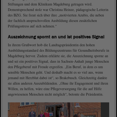
Stiftungen und dem Klinikum Magdeburg getragen wird.
Dementsprechend stolz war Christina Heinze, pädagogische Leiterin
des BZG. Sie freut sich über ihre „motivierten Azubis, die neben
der fachlich anspruchsvollen Ausbildung diesen zusätzlichen
Prüfungsstress auf sich nehmen.“
Auszeichnung spornt an und ist positives Signal
In ihrem Grußwort hob die Landtagspräsidentin den hohen
Ausbildungsstandard des Bildungszentrums für Gesundheitsberufe in
Magdeburg hervor. Zudem erklärte sie, die Auszeichnung sporne an
und sei ein positives Signal, dass in Sachsen-Anhalt junge Menschen
den Pflegeberuf mit Freude ergreifen. „Ein Beruf, in dem es um
sensible Menschen geht. Und deshalb macht es so viel aus, wenn
jemand mit Herzblut dabei ist“, so Brakebusch. Gleichzeitig dankte
sie allen anderen Auszubildenden. „Ohne ihr Engagement und ihren
Willen, zu helfen, wäre eine Pflegeversorgung für die auf Hilfe
angewiesenen Menschen nicht möglich“, betonte die Präsidentin.