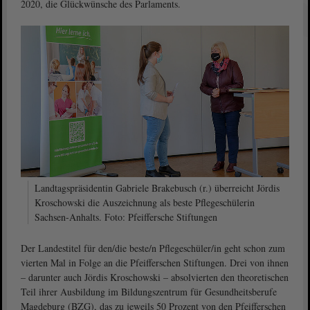
2020, die Glückwünsche des Parlaments.
Landtagspräsidentin Gabriele Brakebusch (r.) überreicht Jördis
Kroschowski die Auszeichnung als beste Pflegeschülerin
Sachsen-Anhalts. Foto: Pfeiffersche Stiftungen
Der Landestitel für den/die beste/n Pflegeschüler/in geht schon zum
vierten Mal in Folge an die Pfeifferschen Stiftungen. Drei von ihnen
– darunter auch Jördis Kroschowski – absolvierten den theoretischen
Teil ihrer Ausbildung im Bildungszentrum für Gesundheitsberufe
Magdeburg (BZG), das zu jeweils 50 Prozent von den Pfeifferschen