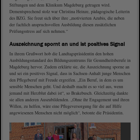
Stiftungen und dem Klinikum Magdeburg getragen wird.
Dementsprechend stolz war Christina Heinze, pädagogische Leiterin
des BZG. Sie freut sich über ihre „motivierten Azubis, die neben
der fachlich anspruchsvollen Ausbildung diesen zusätzlichen
Prüfungsstress auf sich nehmen.“
Auszeichnung spornt an und ist positives Signal
In ihrem Grußwort hob die Landtagspräsidentin den hohen
Ausbildungsstandard des Bildungszentrums für Gesundheitsberufe in
Magdeburg hervor. Zudem erklärte sie, die Auszeichnung sporne an
und sei ein positives Signal, dass in Sachsen-Anhalt junge Menschen
den Pflegeberuf mit Freude ergreifen. „Ein Beruf, in dem es um
sensible Menschen geht. Und deshalb macht es so viel aus, wenn
jemand mit Herzblut dabei ist“, so Brakebusch. Gleichzeitig dankte
sie allen anderen Auszubildenden. „Ohne ihr Engagement und ihren
Willen, zu helfen, wäre eine Pflegeversorgung für die auf Hilfe
angewiesenen Menschen nicht möglich“, betonte die Präsidentin.