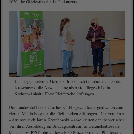
2020, die Glückwünsche des Parlaments.
Landtagspräsidentin Gabriele Brakebusch (r.) überreicht Jördis
Kroschowski die Auszeichnung als beste Pflegeschülerin
Sachsen-Anhalts. Foto: Pfeiffersche Stiftungen
Der Landestitel für den/die beste/n Pflegeschüler/in geht schon zum
vierten Mal in Folge an die Pfeifferschen Stiftungen. Drei von ihnen
– darunter auch Jördis Kroschowski – absolvierten den theoretischen
Teil ihrer Ausbildung im Bildungszentrum für Gesundheitsberufe
Magdeburg (BZG), das zu jeweils 50 Prozent von den Pfeifferschen