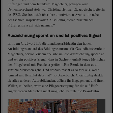
Stiftungen und dem Klinikum Magdeburg getragen wird.
Dementsprechend stolz war Christina Heinze, pädagogische Leiterin
des BZG. Sie freut sich über ihre „motivierten Azubis, die neben
der fachlich anspruchsvollen Ausbildung diesen zusätzlichen
Prüfungsstress auf sich nehmen.“
Auszeichnung spornt an und ist positives Signal
In ihrem Grußwort hob die Landtagspräsidentin den hohen
Ausbildungsstandard des Bildungszentrums für Gesundheitsberufe in
Magdeburg hervor. Zudem erklärte sie, die Auszeichnung sporne an
und sei ein positives Signal, dass in Sachsen-Anhalt junge Menschen
den Pflegeberuf mit Freude ergreifen. „Ein Beruf, in dem es um
sensible Menschen geht. Und deshalb macht es so viel aus, wenn
jemand mit Herzblut dabei ist“, so Brakebusch. Gleichzeitig dankte
sie allen anderen Auszubildenden. „Ohne ihr Engagement und ihren
Willen, zu helfen, wäre eine Pflegeversorgung für die auf Hilfe
angewiesenen Menschen nicht möglich“, betonte die Präsidentin.