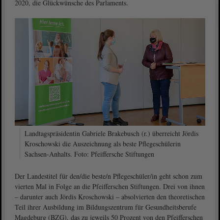
2020, die Glückwünsche des Parlaments.
Landtagspräsidentin Gabriele Brakebusch (r.) überreicht Jördis
Kroschowski die Auszeichnung als beste Pflegeschülerin
Sachsen-Anhalts. Foto: Pfeiffersche Stiftungen
Der Landestitel für den/die beste/n Pflegeschüler/in geht schon zum
vierten Mal in Folge an die Pfeifferschen Stiftungen. Drei von ihnen
– darunter auch Jördis Kroschowski – absolvierten den theoretischen
Teil ihrer Ausbildung im Bildungszentrum für Gesundheitsberufe
Magdeburg (BZG), das zu jeweils 50 Prozent von den Pfeifferschen