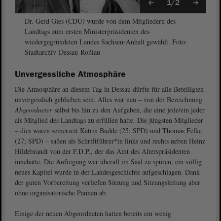
1/2
Dr. Gerd Gies (CDU) wurde von dem Mitgliedern des
Landtags zum ersten Ministerpräsidenten des
wiedergegründeten Landes Sachsen-Anhalt gewählt. Foto:
Stadtarchiv-Dessau-Roßlau
Unvergessliche Atmosphäre
Die Atmosphäre an diesem Tag in Dessau dürfte für alle Beteiligten
unvergesslich geblieben sein. Alles war neu – von der Bezeichnung
Abgeordneter
selbst bis hin zu den Aufgaben, die eine jede/ein jeder
als Mitglied des Landtags zu erfüllen hatte. Die jüngsten Mitglieder
– dies waren seinerzeit Katrin Budde (25; SPD) und Thomas Felke
(27; SPD) – saßen als Schriftführer*in links und rechts neben Heinz
Hildebrandt von der F.D.P., der das Amt des Alterspräsidenten
innehatte. Die Aufregung war überall im Saal zu spüren, ein völlig
neues Kapitel wurde in der Landesgeschichte aufgeschlagen. Dank
der guten Vorbereitung verliefen Sitzung und Sitzungsleitung aber
ohne organisatorische Pannen ab.
Einige der neuen Abgeordneten hatten bereits ein wenig