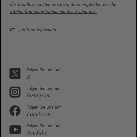
des Landtags richten möchten, dann empfehlen wir die
direkte Kontaktaufnahme mit den Fraktionen.
zum Kontaktformular
Folgen Sie uns auf
X
Folgen Sie uns auf
Instagram
Folgen Sie uns auf
Facebook
Folgen Sie uns auf
YouTube