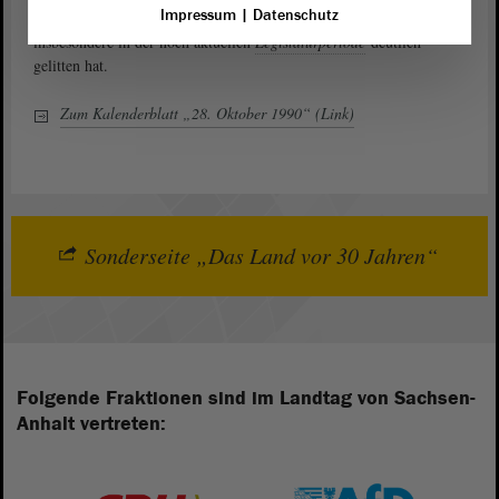
Impressum
|
Datenschutz
schriftlicher Fixierung – in seiner Einhaltung und Wertschätzung
insbesondere in der noch aktuellen
Legislaturperiode
deutlich
gelitten hat.
Zum Kalenderblatt „28. Oktober 1990“ (Link)
Sonderseite „Das Land vor 30 Jahren“
Folgende Fraktionen sind im Landtag von Sachsen-
Anhalt vertreten: