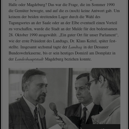
Halle oder Magdeburg? Das war die Frage, die im Sommer 1990
die Gemüter bewegte, und auf die es (noch) keine Antwort gab. Um
keinem der beiden streitenden Lager durch die Wahl des
Tagungsortes an der Saale oder an der Elbe eventuell einen Vorteil
zu verschaffen, wurde die Stadt an der Mulde für den bedeutsamen
28. Ok­tober 1990 ausgewählt. „Ein guter Ort für unser Parlament“,
wie der erste Präsident des Landtags, Dr. Klaus Keitel, später fest­
stellte. Insgesamt sechsmal tagte der
Landtag
in der Dessauer
Bundeswehrkaserne, bis er sein heutiges Domizil am Domplatz in
der
Landeshauptstadt
Magdeburg beziehen konnte.