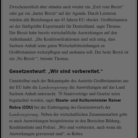
Zwischenzeitlich aber stünden auch wieder ein „Exit vom Brexit“
oder gar ein „harter Brexit“ auf der Agenda. Durch Letzteren
würden alle Beziehungen aus 45 Jahren EU obsolet. Großbritannien
sei der fünftgrößte Exportmarkt für Deutschland, sagte Thomas.
Der Brexit habe bereits wirtschaftliche Auswirkungen auf den
Außenhandel. „Die Koalitionsfraktionen sind sich einig, dass
Sachsen-Anhalt seine guten Wirtschaftsbeziehungen zu
Großbritannien weiterpflegen und ausbauen soll. Der beste Brexit ist
ein ‚No Brexit‘“, betonte Thomas.
Gesetzentwurf: „Wir sind vorbereitet.“
Unmittelbar nach der Bekanntgabe des Austritts Großbritanniens aus
der EU habe die
Landesregierung
die Auswirkungen auf das Land
Sachsen-Anhalt untersucht. 70 Staatsverträge und Gesetze seien
begutachtet worden, sagte
Staats- und Kulturminister Rainer
bei der Einbringung des Gesetzentwurfs der
Robra (CDU)
Landesregierung
. Neben der wirtschaftlichen Zusammenarbeit gebe
es auch Auswirkungen beispielsweise in den Bereichen Bildung,
Kreditinstitute und Polizei. „Wir sind vorbereitet, auch wenn die
Auswirkungen gravierend sind“, so Robra.