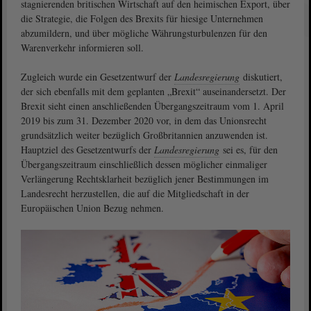
stagnierenden britischen Wirtschaft auf den heimischen Export, über
die Strategie, die Folgen des Brexits für hiesige Unternehmen
abzumildern, und über mögliche Währungsturbulenzen für den
Warenverkehr informieren soll.
Zugleich wurde ein Gesetzentwurf der
Landesregierung
diskutiert,
der sich ebenfalls mit dem geplanten „Brexit“ auseinandersetzt. Der
Brexit sieht einen anschließenden Übergangszeitraum vom 1. April
2019 bis zum 31. Dezember 2020 vor, in dem das Unionsrecht
grundsätzlich weiter bezüglich Großbritannien anzuwenden ist.
Hauptziel des Gesetzentwurfs der
Landesregierung
sei es, für den
Übergangszeitraum einschließlich dessen möglicher einmaliger
Verlängerung Rechtsklarheit bezüglich jener Bestimmungen im
Landesrecht herzustellen, die auf die Mitgliedschaft in der
Europäischen Union Bezug nehmen.