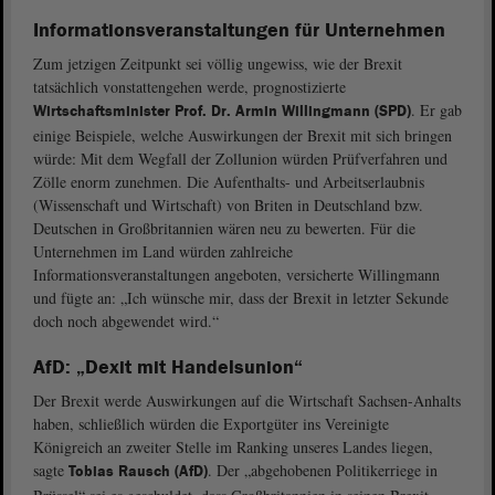
Informationsveranstaltungen für Unternehmen
Zum jetzigen Zeitpunkt sei völlig ungewiss, wie der Brexit
tatsächlich vonstattengehen werde, prognostizierte
. Er gab
Wirtschaftsminister Prof. Dr. Armin Willingmann (SPD)
einige Beispiele, welche Auswirkungen der Brexit mit sich bringen
würde: Mit dem Wegfall der Zollunion würden Prüfverfahren und
Zölle enorm zunehmen. Die Aufenthalts- und Arbeitserlaubnis
(Wissenschaft und Wirtschaft) von Briten in Deutschland bzw.
Deutschen in Großbritannien wären neu zu bewerten. Für die
Unternehmen im Land würden zahlreiche
Informationsveranstaltungen angeboten, versicherte Willingmann
und fügte an: „Ich wünsche mir, dass der Brexit in letzter Sekunde
doch noch abgewendet wird.“
AfD: „Dexit mit Handelsunion“
Der Brexit werde Auswirkungen auf die Wirtschaft Sachsen-Anhalts
haben, schließlich würden die Exportgüter ins Vereinigte
Königreich an zweiter Stelle im Ranking unseres Landes liegen,
sagte
. Der „abgehobenen Politikerriege in
Tobias Rausch (AfD)