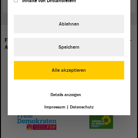
Inhalte von Drittanbietern
Ablehnen
Folgende Fraktionen sind im Landtag von Sachsen-
Anhalt vertreten:
Speichern
Alle akzeptieren
Details anzeigen
Impressum
|
Datenschutz