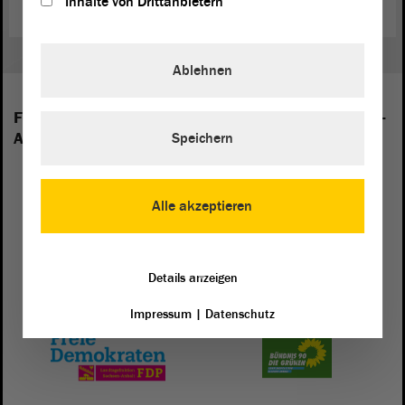
Inhalte von Drittanbietern
Ablehnen
Folgende Fraktionen sind im Landtag von Sachsen-
Anhalt vertreten:
Speichern
Alle akzeptieren
Details anzeigen
Impressum
|
Datenschutz