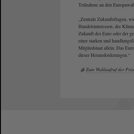
Teilnahme an den Europawahl
„Zentrale Zukunftsfragen, wi
Handelsinteressen, der Klima
Zukunft des Euro oder der 
einer starken und handlungsf
Mitgliedstaat allein. Das Eur
dieser Herausforderungen.“
Zum Wahlaufruf der Präs