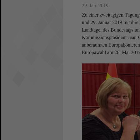
29. Jan. 2019
Zu einer zweitägigen Tagung 
und 29. Januar 2019 mit ihr
Landtage, des Bundestags und
Kommissionspräsident Jean-C
anberaumten Europakonferenz
Europawahl am 26. Mai 2019 