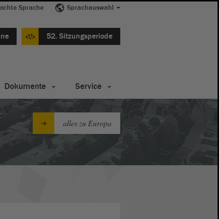
eichte Sprache
Sprachauswahl
ine
52. Sitzungsperiode
Dokumente
Service
alles zu Europa