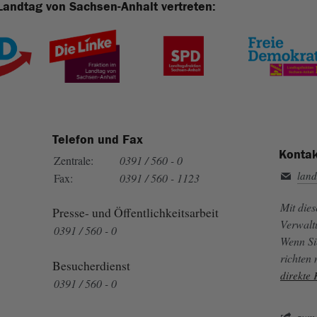
Landtag von Sachsen-Anhalt vertreten:
Telefon und Fax
Kontak
Zentrale:
0391 / 560 - 0
land
Fax:
0391 / 560 - 1123
Mit die
Presse- und Öffentlichkeitsarbeit
Verwalt
0391 / 560 - 0
Wenn Si
richten
Besucherdienst
direkte
0391 / 560 - 0
zum 