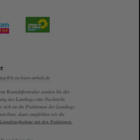
t
tag@lt.sachsen-anhalt.de
sem Kontaktformular senden Sie der
ung des Landtags eine Nachricht.
e sich an die Fraktionen des Landtags
 möchten, dann empfehlen wir die
 Kontaktaufnahme mit den Fraktionen.
Kontaktformular