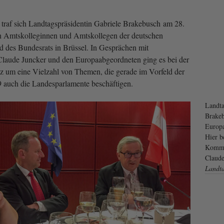
traf sich Landtagspräsidentin Gabriele Brakebusch am 28.
en Amtskolleginnen und Amtskollegen der deutschen
 des Bundesrats in Brüssel. In Gesprächen mit
laude Juncker und den Europaabgeordneten ging es bei der
 um eine Vielzahl von Themen, die gerade im Vorfeld der
auch die Landesparlamente beschäftigen.
Landta
Brakeb
Europa
Hier b
Kommis
Claude
Landt