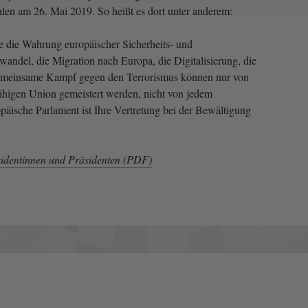
en am 26. Mai 2019. So heißt es dort unter anderem:
e die Wahrung europäischer Sicherheits- und
wandel, die Migration nach Europa, die Digitalisierung, die
gemeinsame Kampf gegen den Terrorismus können nur von
ähigen Union gemeistert werden, nicht von jedem
opäische Parlament ist Ihre Vertretung bei der Bewältigung
identinnen und Präsidenten (PDF)