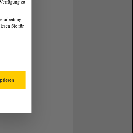
r Verfügung zu
erarbeitung
lesen Sie für
ptieren