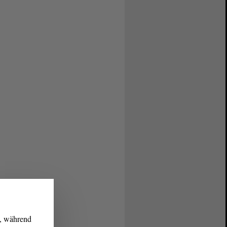
g, während