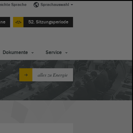
eichte Sprache
Sprachauswahl
ine
52. Sitzungsperiode
Dokumente
Service
alles zu Energie