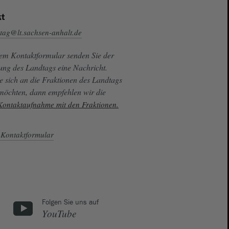
t
tag@lt.sachsen-anhalt.de
sem Kontaktformular senden Sie der
ung des Landtags eine Nachricht.
e sich an die Fraktionen des Landtags
 möchten, dann empfehlen wir die
 Kontaktaufnahme mit den Fraktionen.
Kontaktformular
Folgen Sie uns auf
YouTube