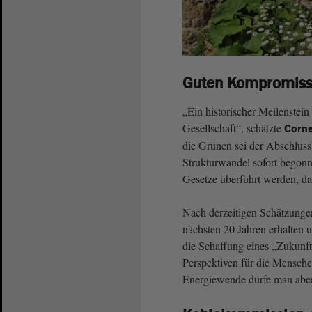
Guten Kompromiss 
„Ein historischer Meilenstein 
Gesellschaft“, schätzte
Corn
die Grünen sei der Abschlussb
Strukturwandel sofort begon
Gesetze überführt werden, dam
Nach derzeitigen Schätzunge
nächsten 20 Jahren erhalten 
die Schaffung eines „Zukunft
Perspektiven für die Mensch
Energiewende dürfe man aber