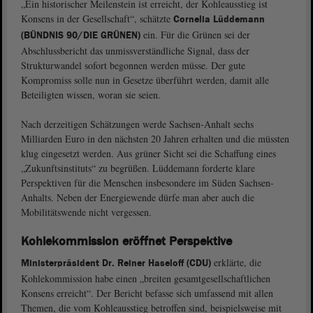
„Ein historischer Meilenstein ist erreicht, der Kohleausstieg ist
Konsens in der Gesellschaft“, schätzte
Cornelia Lüddemann
ein. Für die Grünen sei der
(BÜNDNIS 90/DIE GRÜNEN)
Abschlussbericht das unmissverständliche Signal, dass der
Strukturwandel sofort begonnen werden müsse. Der gute
Kompromiss solle nun in Gesetze überführt werden, damit alle
Beteiligten wissen, woran sie seien.
Nach derzeitigen Schätzungen werde Sachsen-Anhalt sechs
Milliarden Euro in den nächsten 20 Jahren erhalten und die müssten
klug eingesetzt werden. Aus grüner Sicht sei die Schaffung eines
„Zukunftsinstituts“ zu begrüßen. Lüddemann forderte klare
Perspektiven für die Menschen insbesondere im Süden Sachsen-
Anhalts. Neben der Energiewende dürfe man aber auch die
Mobilitätswende nicht vergessen.
Kohlekommission eröffnet Perspektive
erklärte, die
Ministerpräsident Dr. Reiner Haseloff (CDU)
Kohlekommission habe einen „breiten gesamtgesellschaftlichen
Konsens erreicht“. Der Bericht befasse sich umfassend mit allen
Themen, die vom Kohleausstieg betroffen sind, beispielsweise mit