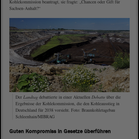
Kohlekommission beantragt, sie fragte: „Chancen oder Gift für
Sachsen-Anhalt?“
Der
Landtag
debattierte in einer Aktuellen
Debatte
über die
Ergebnisse der Kohlekommission, die den Kohleausstieg in
Deutschland für 2038 vorsieht. Foto: Braunkohletagebau
Schleenhain/MIBRAG
Guten Kompromiss in Gesetze überführen