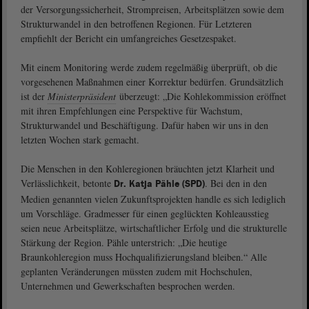
der Versorgungssicherheit, Strompreisen, Arbeitsplätzen sowie dem
Strukturwandel in den betroffenen Regionen. Für Letzteren
empfiehlt der Bericht ein umfangreiches Gesetzespaket.
Mit einem Monitoring werde zudem regelmäßig überprüft, ob die
vorgesehenen Maßnahmen einer Korrektur bedürfen. Grundsätzlich
ist der
Ministerpräsident
überzeugt: „Die Kohlekommission eröffnet
mit ihren Empfehlungen eine Perspektive für Wachstum,
Strukturwandel und Beschäftigung. Dafür haben wir uns in den
letzten Wochen stark gemacht.
Die Menschen in den Kohleregionen bräuchten jetzt Klarheit und
Verlässlichkeit, betonte
. Bei den in den
Dr. Katja Pähle (SPD)
Medien genannten vielen Zukunftsprojekten handle es sich lediglich
um Vorschläge. Gradmesser für einen geglückten Kohleausstieg
seien neue Arbeitsplätze, wirtschaftlicher Erfolg und die strukturelle
Stärkung der Region. Pähle unterstrich: „Die heutige
Braunkohleregion muss Hochqualifizierungsland bleiben.“ Alle
geplanten Veränderungen müssten zudem mit Hochschulen,
Unternehmen und Gewerkschaften besprochen werden.