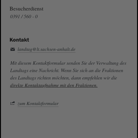
Besucherdienst
0391 / 560 - 0
Kontakt
landtag@lt.sachsen-anhalt.de
Mit diesem Kontaktformular senden Sie der Verwaltung des
Landtags eine Nachricht. Wenn Sie sich an die Fraktionen
des Landtags richten möchten, dann empfehlen wir die
direkte Kontaktaufnahme mit den Fraktionen.
zum Kontaktformular