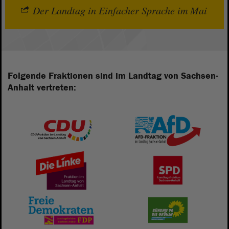
Der Landtag in Einfacher Sprache im Mai
Folgende Fraktionen sind im Landtag von Sachsen-
Anhalt vertreten: