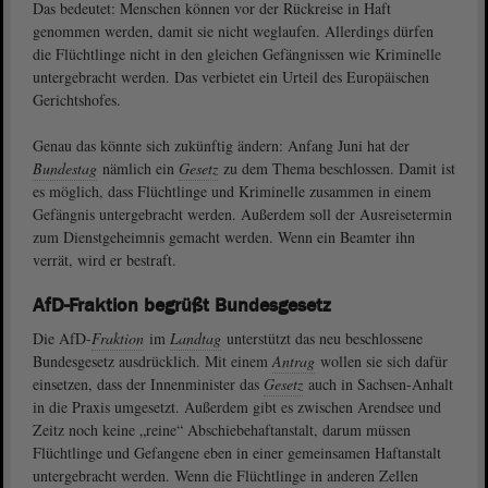
Das bedeutet: Menschen können vor der Rückreise in Haft
genommen werden, damit sie nicht weglaufen. Allerdings dürfen
die Flüchtlinge nicht in den gleichen Gefängnissen wie Kriminelle
untergebracht werden. Das verbietet ein Urteil des Europäischen
Gerichtshofes.
Genau das könnte sich zukünftig ändern: Anfang Juni hat der
Bundestag
nämlich ein
Gesetz
zu dem Thema beschlossen. Damit ist
es möglich, dass Flüchtlinge und Kriminelle zusammen in einem
Gefängnis untergebracht werden. Außerdem soll der Ausreisetermin
zum Dienstgeheimnis gemacht werden. Wenn ein Beamter ihn
verrät, wird er bestraft.
AfD-Fraktion begrüßt Bundesgesetz
Die AfD-
Fraktion
im
Landtag
unterstützt das neu beschlossene
Bundesgesetz ausdrücklich. Mit einem
Antrag
wollen sie sich dafür
einsetzen, dass der Innenminister das
Gesetz
auch in Sachsen-Anhalt
in die Praxis umgesetzt. Außerdem gibt es zwischen Arendsee und
Zeitz noch keine „reine“ Abschiebehaftanstalt, darum müssen
Flüchtlinge und Gefangene eben in einer gemeinsamen Haftanstalt
untergebracht werden. Wenn die Flüchtlinge in anderen Zellen