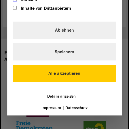
Inhalte von Drittanbietern
(Das ist ein Angebot in Einfacher Sprache.)
Ablehnen
Speichern
Folgende Fraktionen sind im Landtag von Sachsen-
Anhalt vertreten:
Alle akzeptieren
Details anzeigen
Impressum
|
Datenschutz