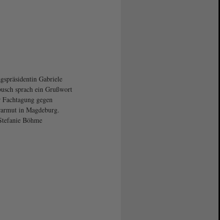
gspräsidentin Gabriele
usch sprach ein Grußwort
r Fachtagung gegen
armut in Magdeburg.
Stefanie Böhme