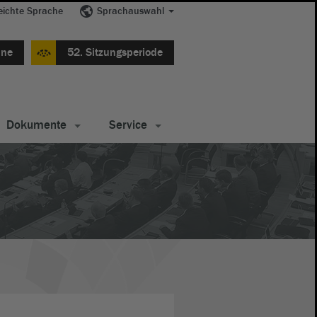
eichte Sprache
Sprachauswahl
ine
52. Sitzungsperiode
Dokumente
Service