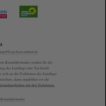
t
tag@lt.sachsen-anhalt.de
sem Kontaktformular senden Sie der
ung des Landtags eine Nachricht.
e sich an die Fraktionen des Landtags
 möchten, dann empfehlen wir die
 Kontaktaufnahme mit den Fraktionen.
Kontaktformular