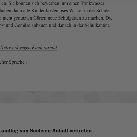
ulen. Sie können sich bewerben, um einen Trinkwasser-
haben dann alle Kinder kostenloses Wasser in der Schule.
ten nicht genutzten Gärten neue Schulgärten zu machen. Die
Obst und Gemüse anbauen und danach in der Schulkantine
 Netzwerk gegen Kinderarmut
cher Sprache.)
Landtag von Sachsen-Anhalt vertreten: