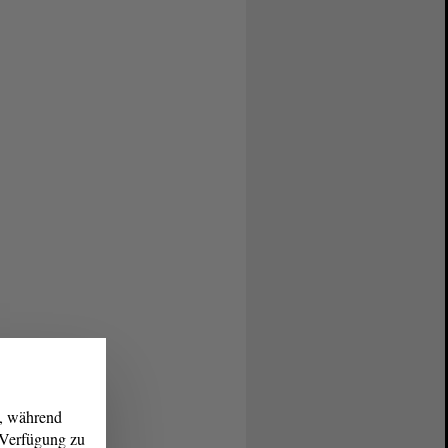
g, während
r Verfügung zu