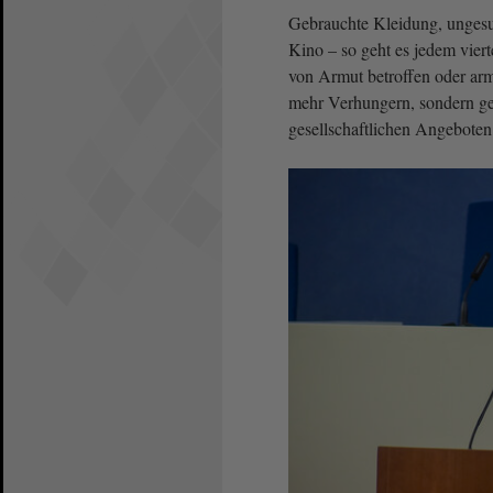
Gebrauchte Kleidung, ungesu
Kino – so geht es jedem vier
von Armut betroffen oder arm
mehr Verhungern, sondern ge
gesellschaftlichen Angebote