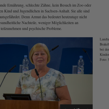
nde Ernährung, schlechte Zähne, kein Besuch im Zoo oder
ten Kind und Jugendlichen in Sachsen-Anhalt. Sie alle sind
utsgefährdet. Denn Armut das bedeutet heutzutage nicht
sundheitliche Nachteile, weniger Möglichkeiten an
n teilzunehmen und psychische Probleme.
Landta
Brakeb
bei de
Kinder
Foto: 