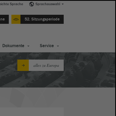
eichte Sprache
Sprachauswahl
ine
52. Sitzungsperiode
Dokumente
Service
alles zu Europa