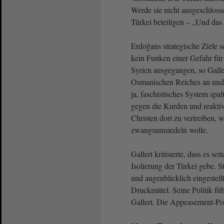
Werde sie nicht ausgeschloss
Türkei beteiligen – „Und das 
Erdoğans strategische Ziele s
kein Funken einer Gefahr für
Syrien ausgegangen, so Galle
Osmanischen Reiches an und 
ja, faschistisches System spa
gegen die Kurden und reaktiv
Christen dort zu vertreiben, 
zwangsumsiedeln wolle.
Gallert kritisierte, dass es s
Isolierung der Türkei gebe. 
und augenblicklich eingestel
Druckmittel. Seine Politik fü
Gallert. Die Appeasement-Poli