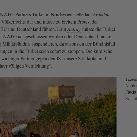
s NATO-Partners Türkei in Nordsyrien stelle laut
Fraktion
ölkerrechts dar und müsse zu breitem Protest der
r EU und Deutschland führen. Laut
Antrag
müsse die Türkei
der NATO ausgeschlossen werden oder Deutschland müsse
m Militärbündnis suspendieren, da ansonsten der Bündnisfall
ungen in die Türkei seien sofort zu stoppen. Die kurdische
 wichtiger Partner gegen den IS „unsere Solidarität und
hrer völligen Vernichtung“.
Tausen
Nordos
Flucht
Scanp