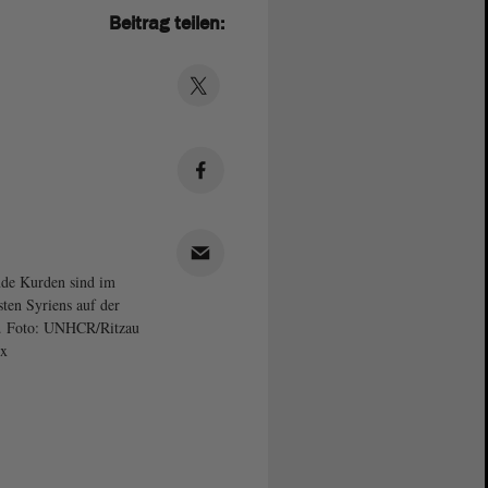
Beitrag teilen:
de Kurden sind im
ten Syriens auf der
. Foto: UNHCR/Ritzau
ix