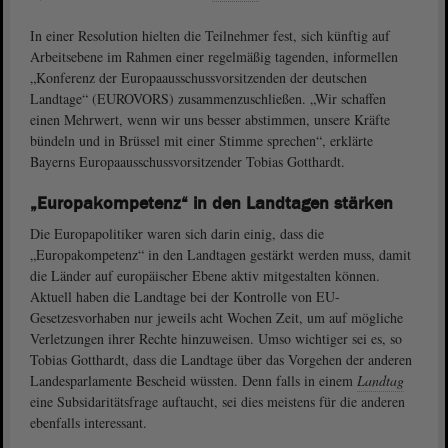
In einer Resolution hielten die Teilnehmer fest, sich künftig auf
Arbeitsebene im Rahmen einer regelmäßig tagenden, informellen
„Konferenz der Europaausschussvorsitzenden der deutschen
Landtage“ (EUROVORS) zusammenzuschließen. „Wir schaffen
einen Mehrwert, wenn wir uns besser abstimmen, unsere Kräfte
bündeln und in Brüssel mit einer Stimme sprechen“, erklärte
Bayerns Europaausschussvorsitzender Tobias Gotthardt.
„Europakompetenz“ in den Landtagen stärken
Die Europapolitiker waren sich darin einig, dass die
„Europakompetenz“ in den Landtagen gestärkt werden muss, damit
die Länder auf europäischer Ebene aktiv mitgestalten können.
Aktuell haben die Landtage bei der Kontrolle von EU-
Gesetzesvorhaben nur jeweils acht Wochen Zeit, um auf mögliche
Verletzungen ihrer Rechte hinzuweisen. Umso wichtiger sei es, so
Tobias Gotthardt, dass die Landtage über das Vorgehen der anderen
Landesparlamente Bescheid wüssten. Denn falls in einem
Landtag
eine Subsidaritätsfrage auftaucht, sei dies meistens für die anderen
ebenfalls interessant.