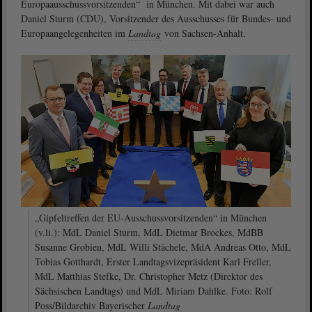
Europaausschussvorsitzenden“ in München. Mit dabei war auch
Daniel Sturm (CDU), Vorsitzender des Ausschusses für Bundes- und
Europaangelegenheiten im
Landtag
von Sachsen-Anhalt.
„Gipfeltreffen der EU-Ausschussvorsitzenden“ in München
(v.li.): MdL Daniel Sturm, MdL Dietmar Brockes, MdBB
Susanne Grobien, MdL Willi Stächele, MdA Andreas Otto, MdL
Tobias Gotthardt, Erster Landtagsvizepräsident Karl Freller,
MdL Matthias Stefke, Dr. Christopher Metz (Direktor des
Sächsischen Landtags) und MdL Miriam Dahlke. Foto: Rolf
Poss/Bildarchiv Bayerischer
Landtag