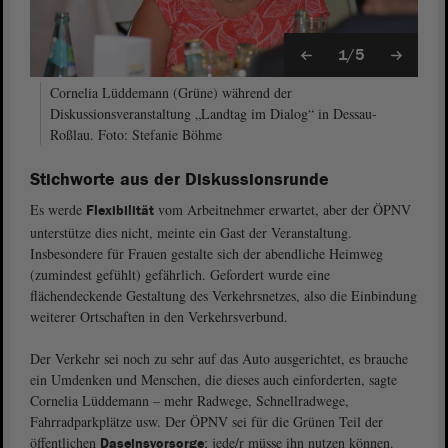
1/5
Cornelia Lüddemann (Grüne) während der
Diskussionsveranstaltung „Landtag im Dialog“ in Dessau-
Roßlau. Foto: Stefanie Böhme
Stichworte aus der Diskussionsrunde
Es werde
vom Arbeitnehmer erwartet, aber der ÖPNV
Flexibilität
unterstütze dies nicht, meinte ein Gast der Veranstaltung.
Insbesondere für Frauen gestalte sich der abendliche Heimweg
(zumindest gefühlt) gefährlich. Gefordert wurde eine
flächendeckende Gestaltung des Verkehrsnetzes, also die Einbindung
weiterer Ortschaften in den Verkehrsverbund.
Der Verkehr sei noch zu sehr auf das Auto ausgerichtet, es brauche
ein Umdenken und Menschen, die dieses auch einforderten, sagte
Cornelia Lüddemann – mehr Radwege, Schnellradwege,
Fahrradparkplätze usw. Der ÖPNV sei für die Grünen Teil der
öffentlichen
; jede/r müsse ihn nutzen können.
Daseinsvorsorge