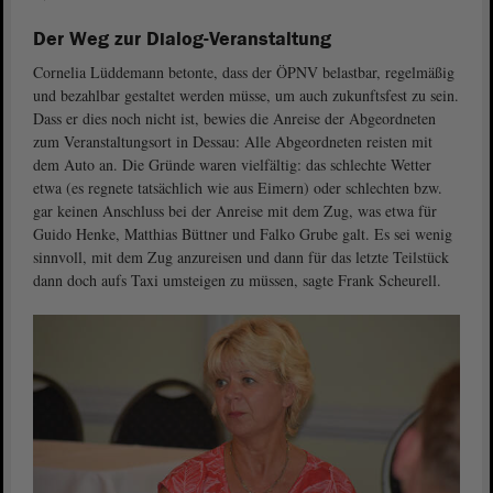
Der Weg zur Dialog-Veranstaltung
Cornelia Lüddemann betonte, dass der ÖPNV belastbar, regelmäßig
und bezahlbar gestaltet werden müsse, um auch zukunftsfest zu sein.
Dass er dies noch nicht ist, bewies die Anreise der Abgeordneten
zum Veranstaltungsort in Dessau: Alle Abgeordneten reisten mit
dem Auto an. Die Gründe waren vielfältig: das schlechte Wetter
etwa (es regnete tatsächlich wie aus Eimern) oder schlechten bzw.
gar keinen Anschluss bei der Anreise mit dem Zug, was etwa für
Guido Henke, Matthias Büttner und Falko Grube galt. Es sei wenig
sinnvoll, mit dem Zug anzureisen und dann für das letzte Teilstück
dann doch aufs Taxi umsteigen zu müssen, sagte Frank Scheurell.