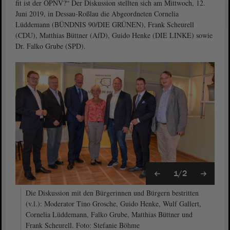
fit ist der ÖPNV?“ Der Diskussion stellten sich am Mittwoch, 12.
Juni 2019, in Dessau-Roßlau die Abgeordneten Cornelia
Lüddemann (BÜNDNIS 90/DIE GRÜNEN), Frank Scheurell
(CDU), Matthias Büttner (AfD), Guido Henke (DIE LINKE) sowie
Dr. Falko Grube (SPD).
1/2
Die Diskussion mit den Bürgerinnen und Bürgern bestritten
(v.l.): Moderator Tino Grosche, Guido Henke, Wulf Gallert,
Cornelia Lüddemann, Falko Grube, Matthias Büttner und
Frank Scheurell. Foto: Stefanie Böhme