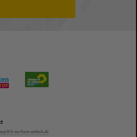
t
tag@lt.sachsen-anhalt.de