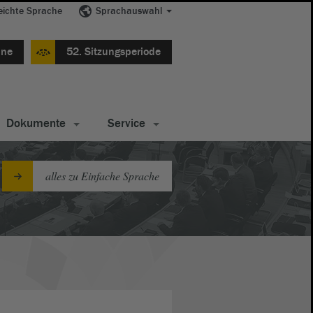
eichte Sprache
Sprachauswahl
ine
52. Sitzungsperiode
Dokumente
Service
alles zu Einfache Sprache