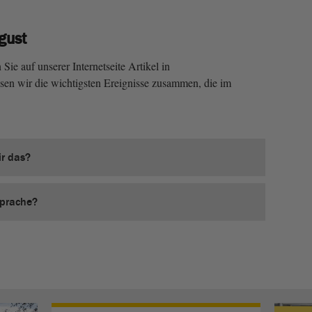
gust
ie auf unserer Internetseite Artikel in
sen wir die wichtigsten Ereignisse zusammen, die im
r das?
Sprache?