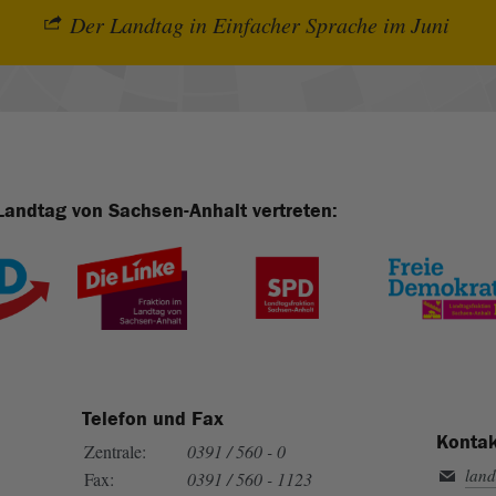
Der Landtag in Einfacher Sprache im Juni
Landtag von Sachsen-Anhalt vertreten:
Telefon und Fax
Kontak
Zentrale:
0391 / 560 - 0
land
Fax:
0391 / 560 - 1123