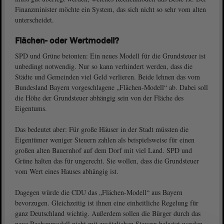
Finanzminister möchte ein System, das sich nicht so sehr vom alten
unterscheidet.
Flächen- oder Wertmodell?
SPD und Grüne betonten: Ein neues Modell für die Grundsteuer ist
unbedingt notwendig. Nur so kann verhindert werden, dass die
Städte und Gemeinden viel Geld verlieren. Beide lehnen das vom
Bundesland Bayern vorgeschlagene „Flächen-Modell“ ab. Dabei soll
die Höhe der Grundsteuer abhängig sein von der Fläche des
Eigentums.
Das bedeutet aber: Für große Häuser in der Stadt müssten die
Eigentümer weniger Steuern zahlen als beispielsweise für einen
großen alten Bauernhof auf dem Dorf mit viel Land. SPD und
Grüne halten das für ungerecht. Sie wollen, dass die Grundsteuer
vom Wert eines Hauses abhängig ist.
Dagegen würde die CDU das „Flächen-Modell“ aus Bayern
bevorzugen. Gleichzeitig ist ihnen eine einheitliche Regelung für
ganz Deutschland wichtig. Außerdem sollen die Bürger durch das
neue Rechenmodell nicht mit zusätzlichen Steuern belastet werden.