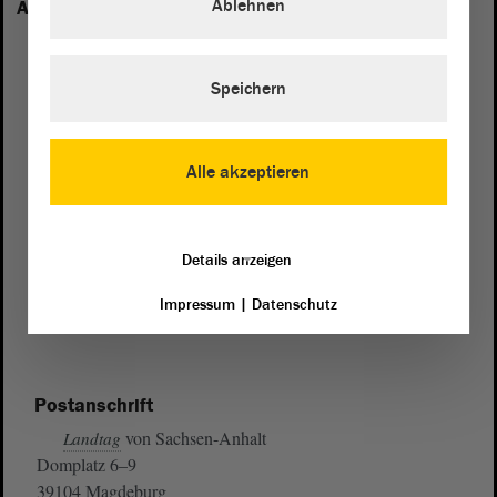
Ablehnen
Anhalt vertreten:
Speichern
Alle akzeptieren
Details anzeigen
Impressum
|
Datenschutz
Postanschrift
von Sachsen-Anhalt
Landtag
Domplatz 6–9
39104 Magdeburg