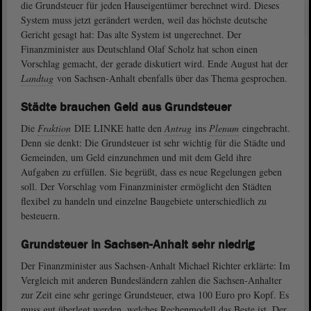
die Grundsteuer für jeden Hauseigentümer berechnet wird. Dieses
System muss jetzt gerändert werden, weil das höchste deutsche
Gericht gesagt hat: Das alte System ist ungerechnet. Der
Finanzminister aus Deutschland Olaf Scholz hat schon einen
Vorschlag gemacht, der gerade diskutiert wird. Ende August hat der
Landtag
von Sachsen-Anhalt ebenfalls über das Thema gesprochen.
Städte brauchen Geld aus Grundsteuer
Die
Fraktion
DIE LINKE hatte den
Antrag
ins
Plenum
eingebracht.
Denn sie denkt: Die Grundsteuer ist sehr wichtig für die Städte und
Gemeinden, um Geld einzunehmen und mit dem Geld ihre
Aufgaben zu erfüllen. Sie begrüßt, dass es neue Regelungen geben
soll. Der Vorschlag vom Finanzminister ermöglicht den Städten
flexibel zu handeln und einzelne Baugebiete unterschiedlich zu
besteuern.
Grundsteuer in Sachsen-Anhalt sehr niedrig
Der Finanzminister aus Sachsen-Anhalt Michael Richter erklärte: Im
Vergleich mit anderen Bundesländern zahlen die Sachsen-Anhalter
zur Zeit eine sehr geringe Grundsteuer, etwa 100 Euro pro Kopf. Es
muss gut überlegt werden, welches Rechenmodell das Beste ist. Der