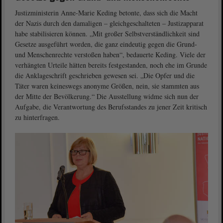
Justizministerin Anne-Marie Keding betonte, dass sich die Macht
der Nazis durch den damaligen – gleichgeschalteten – Justizapparat
habe stabilisieren können. „Mit großer Selbstverständlichkeit sind
Gesetze ausgeführt worden, die ganz eindeutig gegen die Grund-
und Menschenrechte verstoßen haben“, bedauerte Keding. Viele der
verhängten Urteile hätten bereits festgestanden, noch ehe im Grunde
die Anklageschrift geschrieben gewesen sei. „Die Opfer und die
Täter waren keineswegs anonyme Größen, nein, sie stammten aus
der Mitte der Bevölkerung.“ Die Ausstellung widme sich nun der
Aufgabe, die Verantwortung des Berufsstandes zu jener Zeit kritisch
zu hinterfragen.