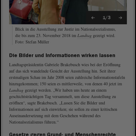
1/3
Blick in die Ausstellung zur Justiz im Nationalsozialismus,
die bis zum 23. November 2018 im
Landtag
gezeigt wird.
Foto: Stefan Müller
Die Bilder und Informationen wirken lassen
Landtagspräsidentin Gabriele Brakebusch wies bei der Eröffnung
auf das sich wandelnde Gesicht der Ausstellung hin. Seit ihrer
erstmaligen Schau im Jahr 2008 seien zahlreiche Informationstafeln
hinzugekommen; 150 seien es mittlerweile, von denen 40 jetzt im
Landtag
gezeigt werden. „Wir haben uns heute an einem
geschichtsträchtigen Tag versammelt, um diese Ausstellung zu
eröffnen“, sagte Brakebusch. „Lassen Sie die Bilder und
Informationen auf sich einwirken; sie sollen zu einer kritischen
Auseinandersetzung mit dem Geschehen während des
Nationalsozialismus führen.“
Gesetze gegen Grund- und Menschenrechte