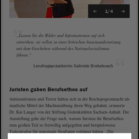
1/4
„Lassen Sie die Bilder und Informationen auf sich
einwirken; sie sollen zu einer kritischen Auseinandersetzung
mit dem Geschehen während des Nationalsozialismus
führen.“
Landtagspräsidentin Gabriele Brakebusch
Juristen gaben Berufsethos auf
Antisemitismus und Terror hätten sich in der Reichspogromnacht als
staatliche Mittel der Machtausübung ihren Weg gebahnt, erinnerte
Dr. Kai Langer von der Stiftung Gedenkstätten Sachsen-Anhalt. Die
Ausstellung gehe der Frage nach, warum Juristen ihr Berufsethos
zum großen Teil so freiwillig aufgegeben und beispielsweise
Todesstrafen für marginale Straftaten verhängt hätten. „Die
Ausstellung zeichnet den Weg des Justizapparats nach, wenn