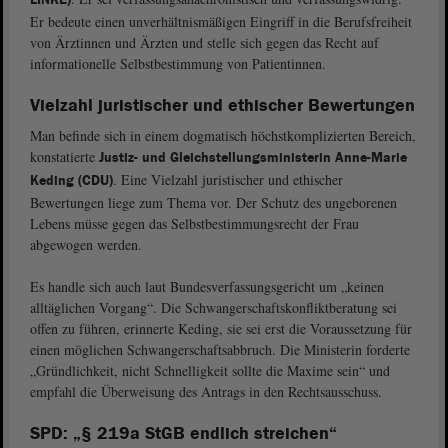
Er bedeute einen unverhältnismäßigen Eingriff in die Berufsfreiheit
von Ärztinnen und Ärzten und stelle sich gegen das Recht auf
informationelle Selbstbestimmung von Patientinnen.
Vielzahl juristischer und ethischer Bewertungen
Man befinde sich in einem dogmatisch höchstkomplizierten Bereich,
konstatierte
Justiz- und Gleichstellungsministerin Anne-Marie
. Eine Vielzahl juristischer und ethischer
Keding (CDU)
Bewertungen liege zum Thema vor. Der Schutz des ungeborenen
Lebens müsse gegen das Selbstbestimmungsrecht der Frau
abgewogen werden.
Es handle sich auch laut Bundesverfassungsgericht um „keinen
alltäglichen Vorgang“. Die Schwangerschaftskonfliktberatung sei
offen zu führen, erinnerte Keding, sie sei erst die Voraussetzung für
einen möglichen Schwangerschaftsabbruch. Die Ministerin forderte
„Gründlichkeit, nicht Schnelligkeit sollte die Maxime sein“ und
empfahl die Überweisung des Antrags in den Rechtsausschuss.
SPD: „§ 219a StGB endlich streichen“