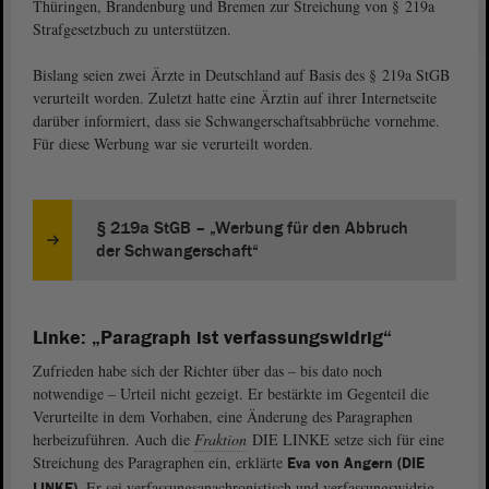
Thüringen, Brandenburg und Bremen zur Streichung von § 219a
Strafgesetzbuch zu unterstützen.
Bislang seien zwei Ärzte in Deutschland auf Basis des § 219a StGB
verurteilt worden. Zuletzt hatte eine Ärztin auf ihrer Internetseite
darüber informiert, dass sie Schwangerschaftsabbrüche vornehme.
Für diese Werbung war sie verurteilt worden.
§ 219a StGB – „Werbung für den Abbruch
der Schwangerschaft“
Linke: „Paragraph ist verfassungswidrig“
Zufrieden habe sich der Richter über das – bis dato noch
notwendige – Urteil nicht gezeigt. Er bestärkte im Gegenteil die
Verurteilte in dem Vorhaben, eine Änderung des Paragraphen
herbeizuführen. Auch die
Fraktion
DIE LINKE setze sich für eine
Streichung des Paragraphen ein, erklärte
Eva von Angern (DIE
. Er sei verfassungsanachronistisch und verfassungswidrig.
LINKE)