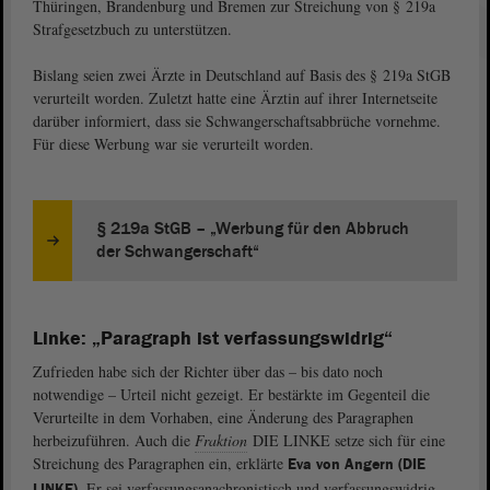
Thüringen, Brandenburg und Bremen zur Streichung von § 219a
Strafgesetzbuch zu unterstützen.
Bislang seien zwei Ärzte in Deutschland auf Basis des § 219a StGB
verurteilt worden. Zuletzt hatte eine Ärztin auf ihrer Internetseite
darüber informiert, dass sie Schwangerschaftsabbrüche vornehme.
Für diese Werbung war sie verurteilt worden.
§ 219a StGB – „Werbung für den Abbruch
der Schwangerschaft“
Linke: „Paragraph ist verfassungswidrig“
Zufrieden habe sich der Richter über das – bis dato noch
notwendige – Urteil nicht gezeigt. Er bestärkte im Gegenteil die
Verurteilte in dem Vorhaben, eine Änderung des Paragraphen
herbeizuführen. Auch die
Fraktion
DIE LINKE setze sich für eine
Streichung des Paragraphen ein, erklärte
Eva von Angern (DIE
. Er sei verfassungsanachronistisch und verfassungswidrig.
LINKE)