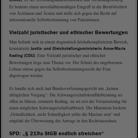
Er bedeute einen unverhältnismäßigen Eingriff in die Berufsfreiheit
von Ärztinnen und Ärzten und stelle sich gegen das Recht auf
informationelle Selbstbestimmung von Patientinnen.
Vielzahl juristischer und ethischer Bewertungen
Man befinde sich in einem dogmatisch höchstkomplizierten Bereich,
konstatierte
Justiz- und Gleichstellungsministerin Anne-Marie
. Eine Vielzahl juristischer und ethischer
Keding (CDU)
Bewertungen liege zum Thema vor. Der Schutz des ungeborenen
Lebens müsse gegen das Selbstbestimmungsrecht der Frau
abgewogen werden.
Es handle sich auch laut Bundesverfassungsgericht um „keinen
alltäglichen Vorgang“. Die Schwangerschaftskonfliktberatung sei
offen zu führen, erinnerte Keding, sie sei erst die Voraussetzung für
einen möglichen Schwangerschaftsabbruch. Die Ministerin forderte
„Gründlichkeit, nicht Schnelligkeit sollte die Maxime sein“ und
empfahl die Überweisung des Antrags in den Rechtsausschuss.
SPD: „§ 219a StGB endlich streichen“