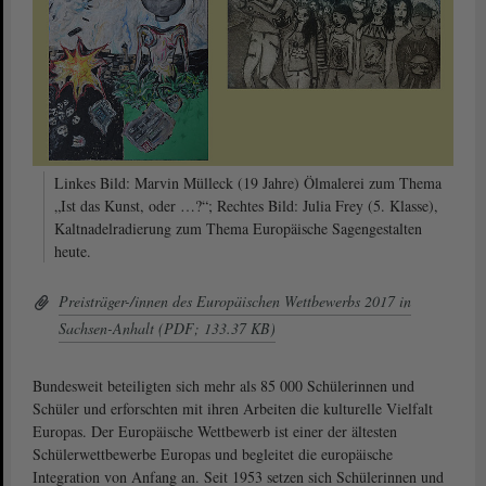
Linkes Bild: Marvin Mülleck (19 Jahre) Ölmalerei zum Thema
„Ist das Kunst, oder …?“; Rechtes Bild: Julia Frey (5. Klasse),
Kaltnadelradierung zum Thema Europäische Sagengestalten
heute.
Preisträger-/innen des Europäischen Wettbewerbs 2017 in
Sachsen-Anhalt (PDF; 133.37 KB)
Bundesweit beteiligten sich mehr als 85 000 Schülerinnen und
Schüler und erforschten mit ihren Arbeiten die kulturelle Vielfalt
Europas. Der Europäische Wettbewerb ist einer der ältesten
Schülerwettbewerbe Europas und begleitet die europäische
Integration von Anfang an. Seit 1953 setzen sich Schülerinnen und