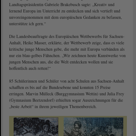
Landtagspräsidentin Gabriele Brakebusch sagte: „Kreativ und
lernend Europa im Unterricht zu entdecken und sich vertieft und
unvoreingenommen mit dem europäischen Gedanken zu befassen,
unterstütze ich gern.“
Die Landesbeauftragte des Europäischen Wettbewerbs für Sachsen-
Anhalt, Heike Masser, erklärte, der Wettbewerb zeige, dass es viele
kritische junge Menschen gebe, die mehr mit Europa verbänden als
nur ein blau-gelbes Fähnchen. „Wir zeichnen heute Kunstwerke von
jungen Menschen aus, die die Welt entdecken wollen und sie
hoffentlich auch retten!“
85 Schülerinnen und Schüler von acht Schulen aus Sachsen-Anhalt
schafften es bis auf die Bundesebene und konnten 15 Preise
erringen. Marvin Mülleck (Burggymnasium Wettin) und Julia Frey
(Gymnasium Beetzendorf) erhielten sogar Auszeichnungen für die
„beste Arbeit“ in ihrem jeweiligen Themenbereich.