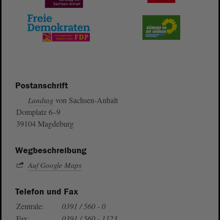
Postanschrift
von Sachsen-Anhalt
Landtag
Domplatz 6–9
39104 Magdeburg
Wegbeschreibung
Auf Google Maps
Telefon und Fax
Zentrale:
0391 / 560 - 0
Fax:
0391 / 560 - 1123