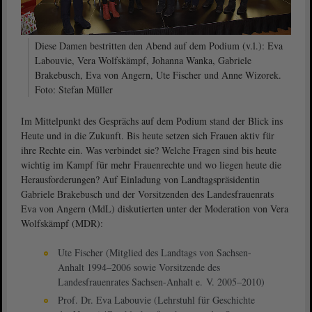
Diese Damen bestritten den Abend auf dem Podium (v.l.): Eva
Labouvie, Vera Wolfskämpf, Johanna Wanka, Gabriele
Brakebusch, Eva von Angern, Ute Fischer und Anne Wizorek.
Foto: Stefan Müller
Im Mittelpunkt des Gesprächs auf dem Podium stand der Blick ins
Heute und in die Zukunft. Bis heute setzen sich Frauen aktiv für
ihre Rechte ein. Was verbindet sie? Welche Fragen sind bis heute
wichtig im Kampf für mehr Frauenrechte und wo liegen heute die
Herausforderungen? Auf Einladung von Landtagspräsidentin
Gabriele Brakebusch und der Vorsitzenden des Landesfrauenrats
Eva von Angern (MdL) diskutierten unter der Moderation von Vera
Wolfskämpf (MDR):
Ute Fischer (Mitglied des Landtags von Sachsen-
Anhalt 1994–2006 sowie Vorsitzende des
Landesfrauenrates Sachsen-Anhalt e. V. 2005–2010)
Prof. Dr. Eva Labouvie (Lehrstuhl für Geschichte