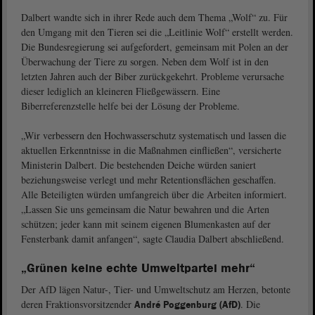
Dalbert wandte sich in ihrer Rede auch dem Thema „Wolf“ zu. Für
den Umgang mit den Tieren sei die „Leitlinie Wolf“ erstellt werden.
Die Bundesregierung sei aufgefordert, gemeinsam mit Polen an der
Überwachung der Tiere zu sorgen. Neben dem Wolf ist in den
letzten Jahren auch der Biber zurückgekehrt. Probleme verursache
dieser lediglich an kleineren Fließgewässern. Eine
Biberreferenzstelle helfe bei der Lösung der Probleme.
„Wir verbessern den Hochwasserschutz systematisch und lassen die
aktuellen Erkenntnisse in die Maßnahmen einfließen“, versicherte
Ministerin Dalbert. Die bestehenden Deiche würden saniert
beziehungsweise verlegt und mehr Retentionsflächen geschaffen.
Alle Beteiligten würden umfangreich über die Arbeiten informiert.
„Lassen Sie uns gemeinsam die Natur bewahren und die Arten
schützen; jeder kann mit seinem eigenen Blumenkasten auf der
Fensterbank damit anfangen“, sagte Claudia Dalbert abschließend.
„Grünen keine echte Umweltpartei mehr“
Der AfD lägen Natur-, Tier- und Umweltschutz am Herzen, betonte
deren Fraktionsvorsitzender
. Die
André Poggenburg (AfD)