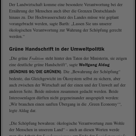
Der Landwirtschaft komme eine besondere Verantwortung bei der
Ernährung der Menschen auch über die Grenzen Deutschlands
hinaus zu. Der Hochwasserschutz des Landes müsse wie geplant
vorangebracht werden, sagte Barth: „Lassen Sie uns unserer
ökologischen Verantwortung zur Wahrung der Schöpfung gerecht
werden.“
Grüne Handschrift in der Umweltpolitik
„Die grüne
Fraktion
steht hinter den Taten der Ministerin, sie zeigen
eine deutliche grüne Handschrift“, sagte
Wolfgang Aldag
. Die „Bewahrung der Schöpfung“
(BÜNDNIS 90/DIE GRÜNEN)
bedeute, das Gleichgewicht im Ökosystem selbst zu sichern, aber
auch zwischen der Wirtschaft auf der einen und der Umwelt auf der
anderen Seite. Beide müssten zusammen gedacht werden. Beide
Interessenlagen dürften nicht gegeneinander ausgespielt werden:
„Wir brauchen einen sanften Übergang in die ‚Green Economy‘“,
legte Aldag dar.
„Die Schöpfung bewahren: ökologische Verantwortung zum Wohle
der Menschen in unserem Land“ – auch an diesen Worten werde
man die Arbeit der
Landesregierung
am Ende der
Legislaturperiode