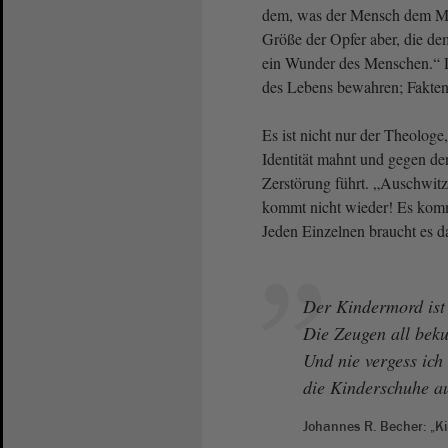
dem, was der Mensch dem Men
Größe der Opfer aber, die de
ein Wunder des Menschen.“ D
des Lebens bewahren; Faktenw
Es ist nicht nur der Theolog
Identität mahnt und gegen d
Zerstörung führt. „Auschwitz 
kommt nicht wieder! Es komm
Jeden Einzelnen braucht es d
Der Kindermord ist 
Die Zeugen all bek
Und nie vergess ich
die Kinderschuhe au
Johannes R. Becher: „K