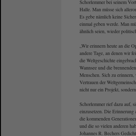
Schorlemmer bei seinem Vor
Halle. Man müsse sich allero
Es gebe nämlich keine Sicherh
einmal geben werde. Man müss
ähnlich seien, wieder politis
„Wir erinnern heute an die Op
andere Tage, an denen wir fe
die Weltgeschichte eingebrac
Wannsee und die brennenden
Menschen. Sich zu erinnern, w
Vertrauen der Weltgemeinsch
nicht nur ein Projekt, sonde
Schorlemmer rief dazu auf, s
einzusetzen. Die Erinnerung a
die kommenden Generationen
und die so vielen anderen ha
Johannes R. Bechers Gedicht