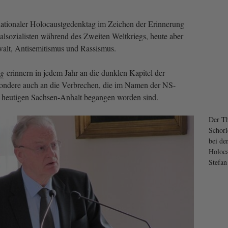
ernationaler Holocaustgedenktag im Zeichen der Erinnerung
alsozialisten während des Zweiten Weltkriegs, heute aber
alt, Antisemitismus und Rassismus.
ng
erinnern in jedem Jahr an die dunklen Kapitel der
sondere auch an die Verbrechen, die im Namen der NS-
s heutigen Sachsen-Anhalt begangen worden sind.
Der Th
Schorl
bei de
Holoca
Stefan