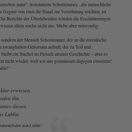
schen antut“, konstatierte Schorlemmer, „die menschliche
m Gegner von einst die Hand zur Versöhnung reichten, ist
ie Berichte der Überlebenden würden die Erschütterungen
issen allein reiche nicht aus, bliebe aber notwendig.
e, sondern der Mensch Schorlemmer, der an die moralische
en zwanghaften Gehorsam aufruft, der zu Tod und
bleibt ein Stachel im Fleisch unserer Geschichte – aber es
t nicht wieder, weil wir uns gemeinsam dagegen einsetzen!
afür!“
klar erwiesen.
unden ihn.
 unter diesen
s Lublin.
inderschuhe aus Lublin“