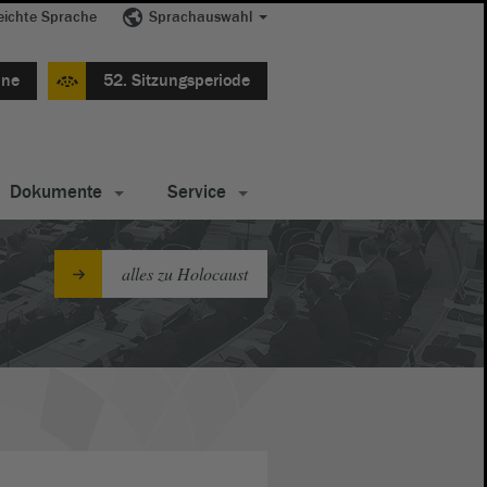
eichte Sprache
Sprachauswahl
ine
52. Sitzungsperiode
Dokumente
Service
alles zu Holocaust