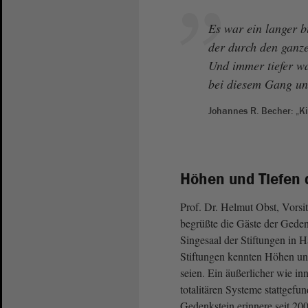
Es war ein langer b
der durch den ganze
Und immer tiefer w
bei diesem Gang un
Johannes R. Becher: „K
Höhen und Tiefen 
Prof. Dr. Helmut Obst, Vorsi
begrüßte die Gäste der Gede
Singesaal der Stiftungen in 
Stiftungen kennten Höhen un
seien. Ein äußerlicher wie in
totalitären Systeme stattgefun
Gedenkstein erinnere seit 200