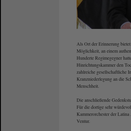
Als Ort der Erinnerung bietet
Möglichkeit, an einem authe
Hunderte Regimegegner hatten 
Hinrichtungskammer den Tod 
zahlreiche gesellschaftliche I
Kranzniederlegung an die Sc
Menschheit.
Die anschließende Gedenkstun
Für die dortige sehr würdev
Kammerorchester der Latina
Ventur.