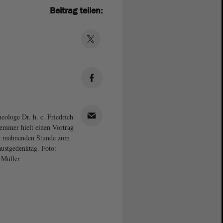
Beitrag teilen:
eologe Dr. h. c. Friedrich
emmer hielt einen Vortrag
r mahnenden Stunde zum
ustgedenktag. Foto:
 Müller