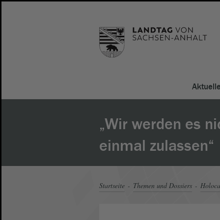
Aktuell
„Wir werden es ni
einmal zulassen“
Startseite
Themen und Dossiers
Holoca