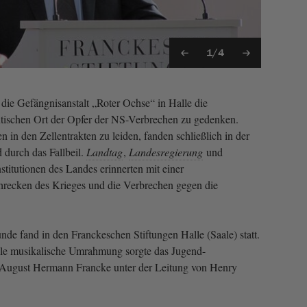
1/4
 die Gefängnisanstalt „Roter Ochse“ in Halle die
ntischen Ort der Opfer der NS-Verbrechen zu gedenken.
in den Zellentrakten zu leiden, fanden schließlich in der
durch das Fallbeil.
Landtag
,
Landesregierung
und
nstitutionen des Landes erinnerten mit einer
hrecken des Krieges und die Verbrechen gegen die
de fand in den Franckeschen Stiftungen Halle (Saale) statt.
olle musikalische Umrahmung sorgte das Jugend-
 August Hermann Francke unter der Leitung von Henry