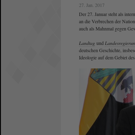
27. Jan. 2017
Der 27. Januar steht als int
an die Verbrechen der Nation
auch als Mahnmal gegen Gew
Landtag
und
Landesregieru
deutschen Geschichte, insbe
Ideologie auf dem Gebiet de