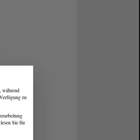
g, während
r Verfügung zu
erarbeitung
lesen Sie für