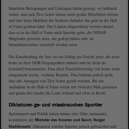
Sämtliche Befragungen und Umfragen hätten gezeigt, so Gebhardt
weiter, dass sich Täve Schur immer noch großer Beliebtheit erfreue
und eine klare Mehrheit der Sachsen-Anhalter ihn gern in der Hall
of Fame gesehen hätte. Der Linken-Abgeordnete verwies darauf,
dass es in der Hall of Fame auch Sportler gebe, die NSDAP-
Mitglieder gewesen seien, die gedopt hätten oder als
Steuerhinterzieher verurteilt worden seien.
Die Entscheidung der Jury sei ein Schlag ins Gesicht jener, die noch
heute zu ihrer DDR-Vergangenheit stünden und sie nicht als
kriminell bezeichneten. Dass diese Pauschalisierung von Schur nicht
mitgemacht werde, verdiene Respekt. Dies bedeute jedoch nicht,
dass alle Aussagen von Täve Schur geteilt würden. Bei der
Aufnahme in die Hall of Fame werde mit zweierlei Maß gemessen
und genau dies mache die Leute wütend und zwar zu Recht.
Diktaturen ge- und missbrauchen Sportler
Spitzensport und Politik haben immer eine Nähe zueinander,
konstatierte der
Minister des Inneren und Sport, Holger
. Diktaturen würden Sportler jedoch gebrauchen und
Stahlknecht