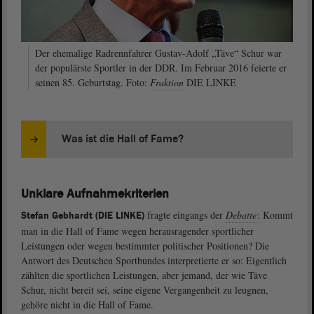
Der ehemalige Radrennfahrer Gustav-Adolf „Täve“ Schur war
der populärste Sportler in der DDR. Im Februar 2016 feierte er
seinen 85. Geburtstag. Foto:
Fraktion
DIE LINKE
Was ist die Hall of Fame?
Unklare Aufnahmekriterien
fragte eingangs der
Debatte
: Kommt
Stefan Gebhardt (DIE LINKE)
man in die Hall of Fame wegen herausragender sportlicher
Leistungen oder wegen bestimmter politischer Positionen? Die
Antwort des Deutschen Sportbundes interpretierte er so: Eigentlich
zählten die sportlichen Leistungen, aber jemand, der wie Täve
Schur, nicht bereit sei, seine eigene Vergangenheit zu leugnen,
gehöre nicht in die Hall of Fame.