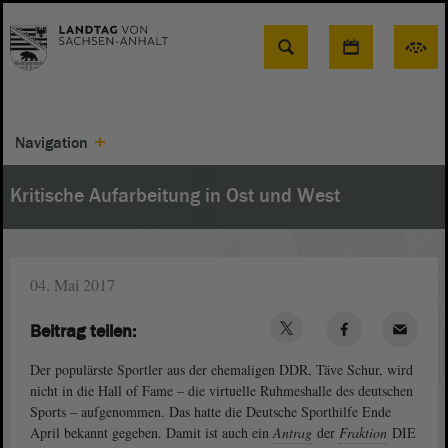
Suche
Navigation
Kritische Aufarbeitung in Ost und West
04. Mai 2017
Beitrag teilen:
Der populärste Sportler aus der ehemaligen DDR, Täve Schur, wird
nicht in die Hall of Fame – die virtuelle Ruhmeshalle des deutschen
Sports – aufgenommen. Das hatte die Deutsche Sporthilfe Ende
April bekannt gegeben. Damit ist auch ein
Antrag
der
Fraktion
DIE