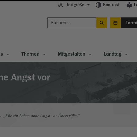
Textgröße
Kontrast
L
Term
es
Themen
Mitgestalten
Landtag
ne Angst vor
„Für ein Leben ohne Angst vor Übergriffen“