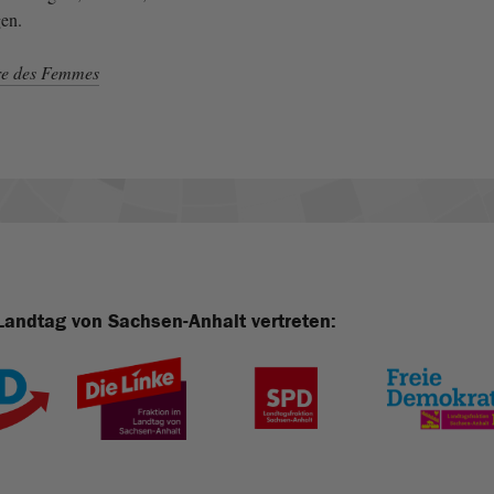
gen.
rre des Femmes
Landtag von Sachsen-Anhalt vertreten: