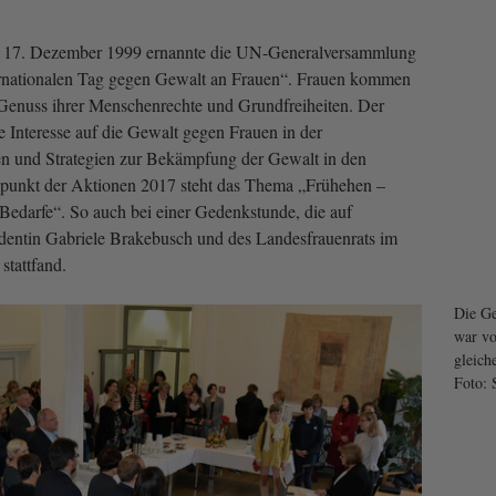
am 17. Dezember 1999 ernannte die UN-Generalversammlung
rnationalen Tag gegen Gewalt an Frauen“. Frauen kommen
en Genuss ihrer Menschenrechte und Grundfreiheiten. Der
e Interesse auf die Gewalt gegen Frauen in der
en und Strategien zur Bekämpfung der Gewalt in den
elpunkt der Aktionen 2017 steht das Thema „Frühehen –
edarfe“. So auch bei einer Gedenkstunde, die auf
dentin Gabriele Brakebusch und des Landesfrauenrats im
stattfand.
Die G
war v
gleich
Foto: 