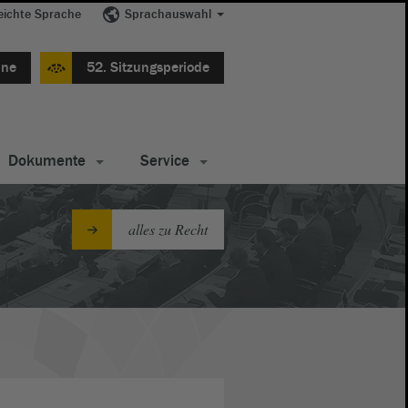
eichte Sprache
Sprachauswahl
ine
52. Sitzungsperiode
Dokumente
Service
alles zu Recht