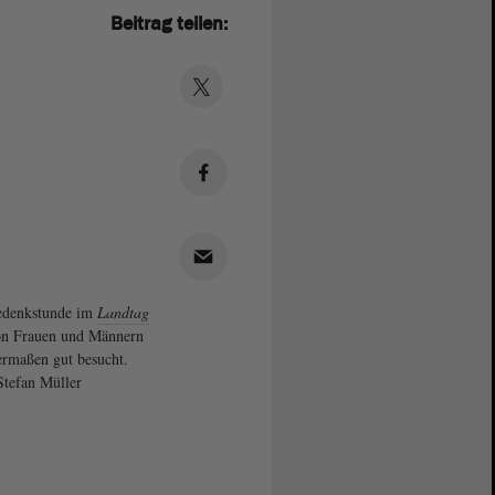
Beitrag teilen:
edenkstunde im
Landtag
on Frauen und Männern
ermaßen gut besucht.
Stefan Müller