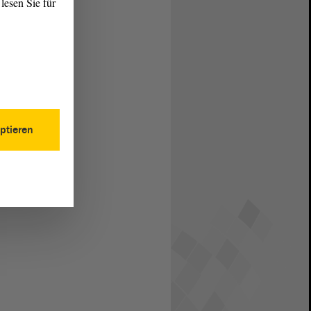
lesen Sie für
ptieren