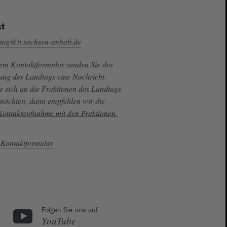
t
tag@lt.sachsen-anhalt.de
sem Kontaktformular senden Sie der
ung des Landtags eine Nachricht.
e sich an die Fraktionen des Landtags
 möchten, dann empfehlen wir die
 Kontaktaufnahme mit den Fraktionen.
Kontaktformular
Folgen Sie uns auf
YouTube