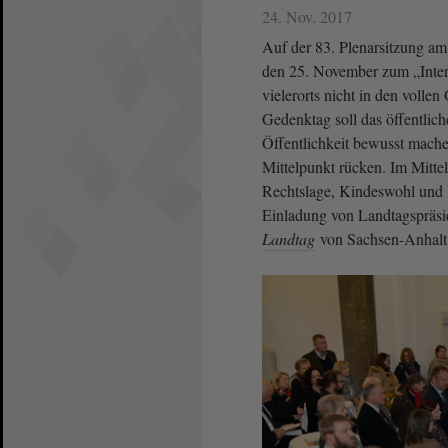
24. Nov. 2017
Auf der 83. Plenarsitzung 
den 25. November zum „Inte
vielerorts nicht in den voll
Gedenktag soll das öffentlich
Öffentlichkeit bewusst mach
Mittelpunkt rücken. Im Mitt
Rechtslage, Kindeswohl und B
Einladung von Landtagspräsi
Landtag
von Sachsen-Anhalt 