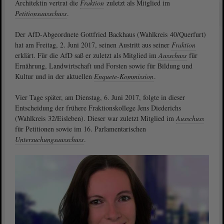
Architektin vertrat die
Fraktion
zuletzt als Mitglied im
Petitionsausschuss
.
Der AfD-Abgeordnete Gottfried Backhaus (Wahlkreis 40/Querfurt)
hat am Freitag, 2. Juni 2017, seinen Austritt aus seiner
Fraktion
erklärt. Für die AfD saß er zuletzt als Mitglied im
Ausschuss
für
Ernährung, Landwirtschaft und Forsten sowie für Bildung und
Kultur und in der aktuellen
Enquete-Kommission
.
Vier Tage später, am Dienstag, 6. Juni 2017, folgte in dieser
Entscheidung der frühere Fraktionskollege Jens Diederichs
(Wahlkreis 32/Eisleben). Dieser war zuletzt Mitglied im
Ausschuss
für Petitionen sowie im 16. Parlamentarischen
Untersuchungsausschuss
.