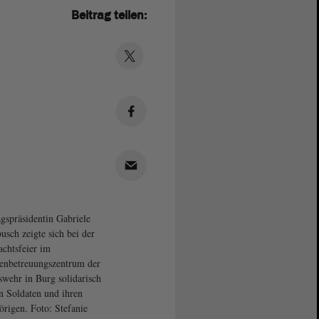
Beitrag teilen:
gspräsidentin Gabriele
usch zeigte sich bei der
chtsfeier im
enbetreuungszentrum der
wehr in Burg solidarisch
n Soldaten und ihren
rigen. Foto: Stefanie