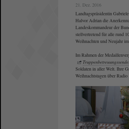
21. Dez. 2016
Landtagspräsidentin Gabriel
Halvor Adrian die Anerkennu
Landeskommandeur der Bundes
stellvertretend für alle rund
Weihnachten und Neujahr im 
Im Rahmen der Medaillenverg
Truppenbetreuungssende
Soldaten in aller Welt. Ihr
Weihnachtstagen über Radio 