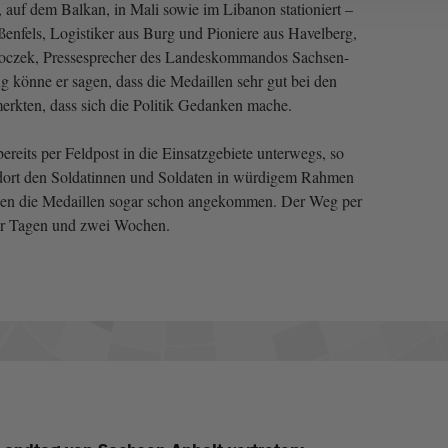
, auf dem Balkan, in Mali sowie im Libanon stationiert –
ßenfels, Logistiker aus Burg und Pioniere aus Havelberg,
loczek, Pressesprecher des Landeskommandos Sachsen-
g könne er sagen, dass die Medaillen sehr gut bei den
rkten, dass sich die Politik Gedanken mache.
ereits per Feldpost in die Einsatzgebiete unterwegs, so
 dort den Soldatinnen und Soldaten in würdigem Rahmen
seien die Medaillen sogar schon angekommen. Der Weg per
er Tagen und zwei Wochen.