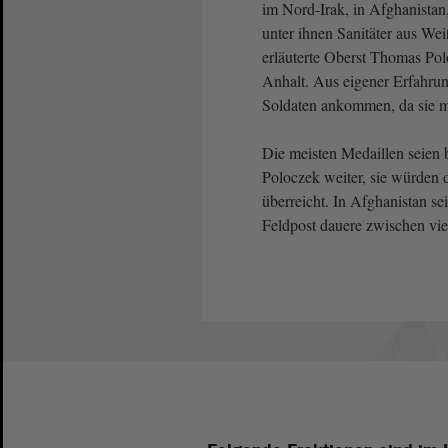
im Nord-Irak, in Afghanistan
unter ihnen Sanitäter aus Wei
erläuterte Oberst Thomas Po
Anhalt. Aus eigener Erfahrun
Soldaten ankommen, da sie me
Die meisten Medaillen seien b
Poloczek weiter, sie würden
überreicht. In Afghanistan 
Feldpost dauere zwischen vi