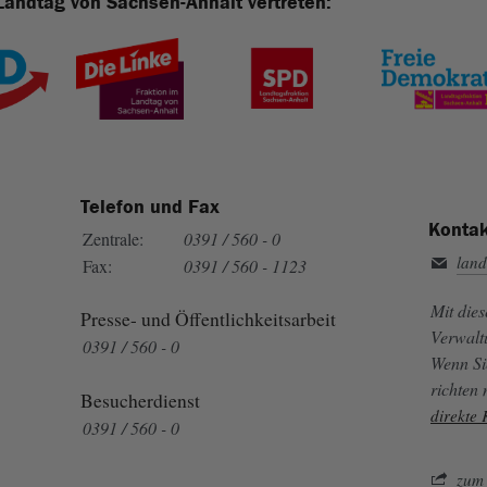
Landtag von Sachsen-Anhalt vertreten:
Telefon und Fax
Kontak
Zentrale:
0391 / 560 - 0
land
Fax:
0391 / 560 - 1123
Mit die
Presse- und Öffentlichkeitsarbeit
Verwalt
0391 / 560 - 0
Wenn Si
richten
Besucherdienst
direkte
0391 / 560 - 0
zum 