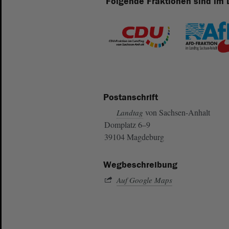
Folgende Fraktionen sind im 
Postanschrift
von Sachsen-Anhalt
Landtag
Domplatz 6–9
39104 Magdeburg
Wegbeschreibung
Auf Google Maps