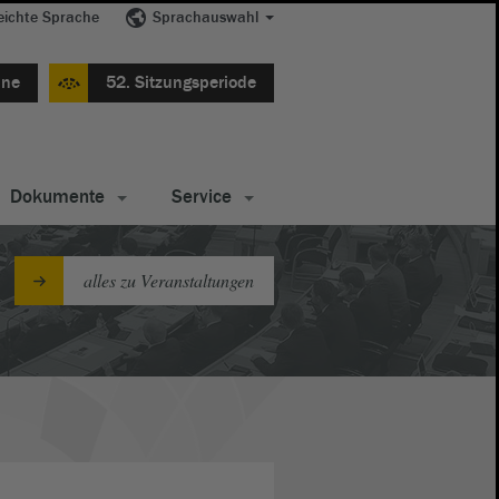
eichte Sprache
Sprachauswahl
ine
52. Sitzungsperiode
Dokumente
Service
alles zu Veranstaltungen