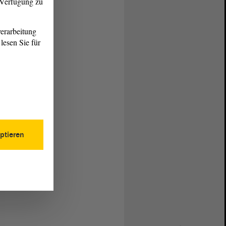
r Verfügung zu
erarbeitung
lesen Sie für
ptieren