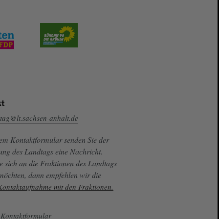
t
tag@lt.sachsen-anhalt.de
sem Kontaktformular senden Sie der
ung des Landtags eine Nachricht.
e sich an die Fraktionen des Landtags
 möchten, dann empfehlen wir die
 Kontaktaufnahme mit den Fraktionen.
Kontaktformular