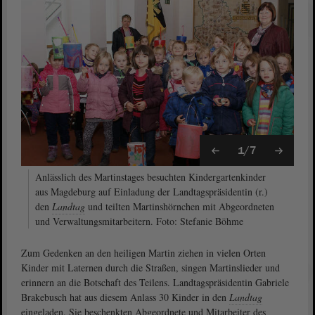
1/7
Anlässlich des Martinstages besuchten Kindergartenkinder
aus Magdeburg auf Einladung der Landtagspräsidentin (r.)
den
Landtag
und teilten Martinshörnchen mit Abgeordneten
und Verwaltungsmitarbeitern. Foto: Stefanie Böhme
Zum Gedenken an den heiligen Martin ziehen in vielen Orten
Kinder mit Laternen durch die Straßen, singen Martinslieder und
erinnern an die Botschaft des Teilens. Landtagspräsidentin Gabriele
Brakebusch hat aus diesem Anlass 30 Kinder in den
Landtag
eingeladen. Sie beschenkten Abgeordnete und Mitarbeiter des