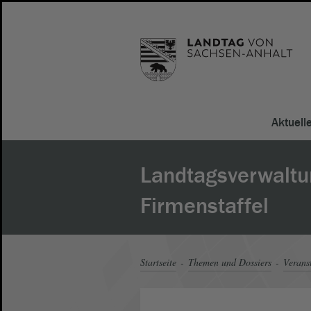
Aktuell
Landtagsverwaltun
Firmenstaffel
Startseite
Themen und Dossiers
Verans