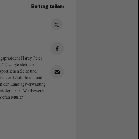
Beitrag teilen:
gspräsident Hardy Peter
 (l.) zeigte sich von
 sportlichen Seite und
te den Läuferinnen und
n der Landtagsverwaltung
erfolgreichen Wettbewerb.
Stefan Müller