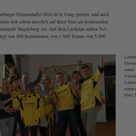
burger Firmenstaffel 2016 ist in Gang gesetzt, und auch
iten sich schon innerlich auf ihren Start am kommenden
bauenpark Magdeburg vor. Auf dem Laufplan stehen 5x3
legt von 500 Institutionen, von 1 000 Teams, von 5 000
Landta
Güssau
seiner
wünsch
Läufer
einen 
Foto: 