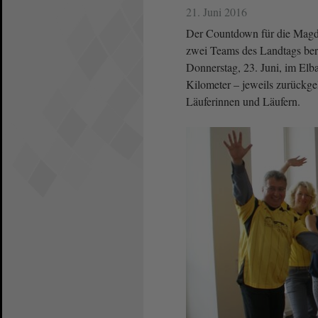
21. Juni 2016
Der Countdown für die Magde
zwei Teams des Landtags bere
Donnerstag, 23. Juni, im El
Kilometer – jeweils zurückge
Läuferinnen und Läufern.