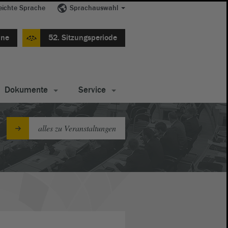
eichte Sprache
Sprachauswahl
ine
52. Sitzungsperiode
Dokumente
Service
alles zu Veranstaltungen