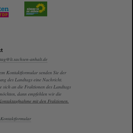
t
tag@lt.sachsen-anhalt.de
sem Kontaktformular senden Sie der
ung des Landtags eine Nachricht.
e sich an die Fraktionen des Landtags
 möchten, dann empfehlen wir die
 Kontaktaufnahme mit den Fraktionen.
Kontaktformular