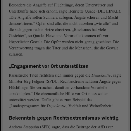
Besonders die Angriffe auf Flüchtlinge, deren Unterstützer und
Unterkünfte habe sich erhöht, sagte Henriette Quade (DIE LINKE).
„Die Angriffe sollen Schmerz zufügen, Ängste schüren und Macht
demonstrieren.“ Opfer sind alle, die nicht aussehen „wie alle“ und
die sich gegen rechte Hetze einsetzen. „Rassismus hat viele
Gesichter“, so Quade. Hetze und Vorurteile kommen oft vor
körperlicher Gewalt. Die Opfer werden nicht genug geschützt. Die
Verantwortung tragen die Täter und die Menschen, die die Gewalt
zulassen.
„Engagement vor Ort unterstützen
Rassistische Taten richteten sich immer gegen die
Demokratie
, sagte
Minister Jörg Felgner (SPD). „Rechtsextreme schüren Ängste gegen
Flüchtlinge. Sie versuchen, damit an vorhandene Vorurteile
anzuknüpfen.“ Die ehrenamtliche Hilfe vor Ort muss weiter
unterstützt werden. Dafür gibt es zum Beispiel das
„Landesprogramm für
Demokratie
, Vielfalt und Weltoffenheit“.
Bekenntnis gegen Rechtsextremismus wichtig
Andreas Steppuhn (SPD) sagte, dass die Beiträge der AfD (zur