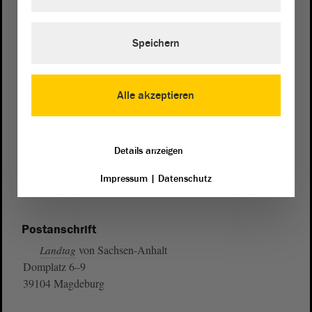
Speichern
Alle akzeptieren
Details anzeigen
Impressum
|
Datenschutz
Postanschrift
von Sachsen-Anhalt
Landtag
Domplatz 6–9
39104 Magdeburg