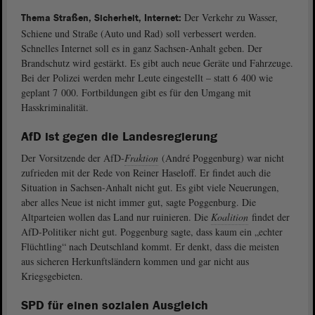
Der Verkehr zu Wasser,
Thema Straßen, Sicherheit, Internet:
Schiene und Straße (Auto und Rad) soll verbessert werden.
Schnelles Internet soll es in ganz Sachsen-Anhalt geben. Der
Brandschutz wird gestärkt. Es gibt auch neue Geräte und Fahrzeuge.
Bei der Polizei werden mehr Leute eingestellt – statt 6 400 wie
geplant 7 000. Fortbildungen gibt es für den Umgang mit
Hasskriminalität.
AfD ist gegen die Landesregierung
Der Vorsitzende der AfD-
Fraktion
(André Poggenburg) war nicht
zufrieden mit der Rede von Reiner Haseloff. Er findet auch die
Situation in Sachsen-Anhalt nicht gut. Es gibt viele Neuerungen,
aber alles Neue ist nicht immer gut, sagte Poggenburg. Die
Altparteien wollen das Land nur ruinieren. Die
Koalition
findet der
AfD-Politiker nicht gut. Poggenburg sagte, dass kaum ein „echter
Flüchtling“ nach Deutschland kommt. Er denkt, dass die meisten
aus sicheren Herkunftsländern kommen und gar nicht aus
Kriegsgebieten.
SPD für einen sozialen Ausgleich