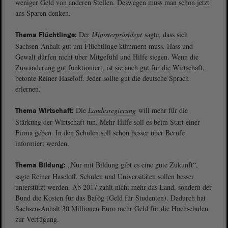
weniger Geld von anderen Stellen. Deswegen muss man schon jetzt
ans Sparen denken.
Der
Ministerpräsident
sagte, dass sich
Thema Flüchtlinge:
Sachsen-Anhalt gut um Flüchtlinge kümmern muss. Hass und
Gewalt dürfen nicht über Mitgefühl und Hilfe siegen. Wenn die
Zuwanderung gut funktioniert, ist sie auch gut für die Wirtschaft,
betonte Reiner Haseloff. Jeder sollte gut die deutsche Sprach
erlernen.
Die
Landesregierung
will mehr für die
Thema Wirtschaft:
Stärkung der Wirtschaft tun. Mehr Hilfe soll es beim Start einer
Firma geben. In den Schulen soll schon besser über Berufe
informiert werden.
„Nur mit Bildung gibt es eine gute Zukunft“,
Thema Bildung:
sagte Reiner Haseloff. Schulen und Universitäten sollen besser
unterstützt werden. Ab 2017 zahlt nicht mehr das Land, sondern der
Bund die Kosten für das Bafög (Geld für Studenten). Dadurch hat
Sachsen-Anhalt 30 Millionen Euro mehr Geld für die Hochschulen
zur Verfügung.