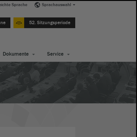
eichte Sprache
Sprachauswahl
ine
52. Sitzungsperiode
Dokumente
Service