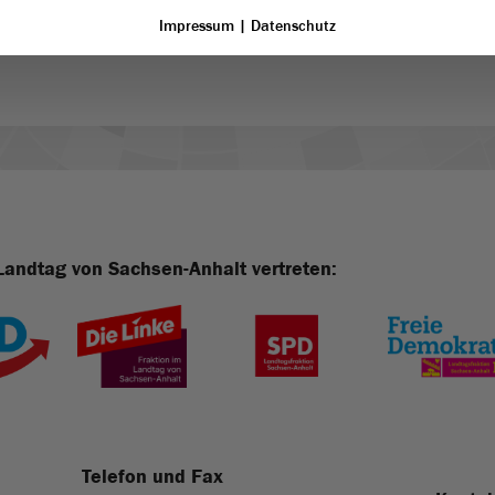
acher Sprache.)
Impressum
|
Datenschutz
Landtag von Sachsen-Anhalt vertreten:
Telefon und Fax