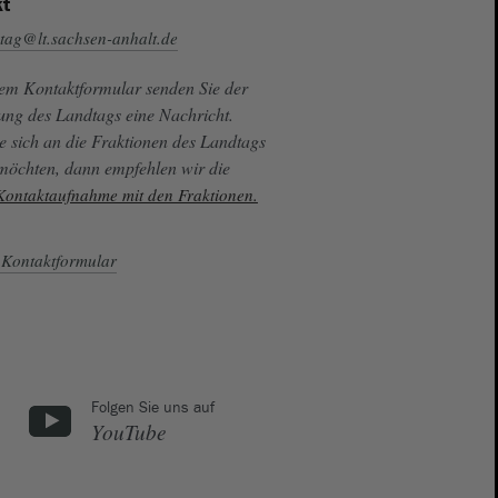
t
tag@lt.sachsen-anhalt.de
sem Kontaktformular senden Sie der
ung des Landtags eine Nachricht.
e sich an die Fraktionen des Landtags
 möchten, dann empfehlen wir die
 Kontaktaufnahme mit den Fraktionen.
Kontaktformular
Folgen Sie uns auf
YouTube