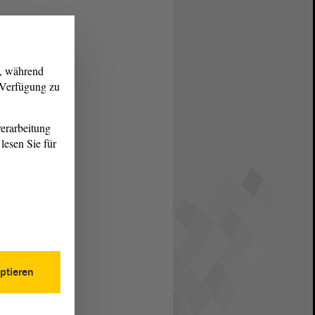
g, während
r Verfügung zu
erarbeitung
lesen Sie für
ptieren