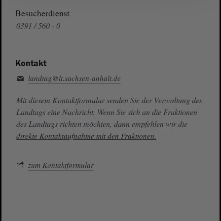
Besucherdienst
0391 / 560 - 0
Kontakt
landtag@lt.sachsen-anhalt.de
Mit diesem Kontaktformular senden Sie der Verwaltung des
Landtags eine Nachricht. Wenn Sie sich an die Fraktionen
des Landtags richten möchten, dann empfehlen wir die
direkte Kontaktaufnahme mit den Fraktionen.
zum Kontaktformular