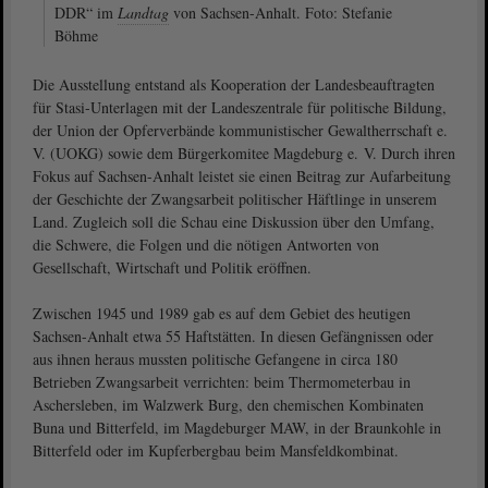
DDR“ im
Landtag
von Sachsen-Anhalt. Foto: Stefanie
Böhme
Die Ausstellung entstand als Kooperation der Landesbeauftragten
für Stasi-Unterlagen mit der Landeszentrale für politische Bildung,
der Union der Opferverbände kommunistischer Gewaltherrschaft e.
V. (UOKG) sowie dem Bürgerkomitee Magdeburg e. V. Durch ihren
Fokus auf Sachsen-Anhalt leistet sie einen Beitrag zur Aufarbeitung
der Geschichte der Zwangsarbeit politischer Häftlinge in unserem
Land. Zugleich soll die Schau eine Diskussion über den Umfang,
die Schwere, die Folgen und die nötigen Antworten von
Gesellschaft, Wirtschaft und Politik eröffnen.
Zwischen 1945 und 1989 gab es auf dem Gebiet des heutigen
Sachsen-Anhalt etwa 55 Haftstätten. In diesen Gefängnissen oder
aus ihnen heraus mussten politische Gefangene in circa 180
Betrieben Zwangsarbeit verrichten: beim Thermometerbau in
Aschersleben, im Walzwerk Burg, den chemischen Kombinaten
Buna und Bitterfeld, im Magdeburger MAW, in der Braunkohle in
Bitterfeld oder im Kupferbergbau beim Mansfeldkombinat.