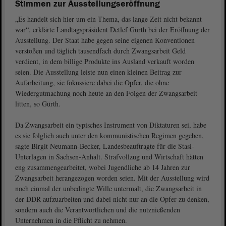
Stimmen zur Ausstellungseröffnung
„Es handelt sich hier um ein Thema, das lange Zeit nicht bekannt
war“, erklärte Landtagspräsident Detlef Gürth bei der Eröffnung der
Ausstellung. Der Staat habe gegen seine eigenen Konventionen
verstoßen und täglich tausendfach durch Zwangsarbeit Geld
verdient, in dem billige Produkte ins Ausland verkauft worden
seien. Die Ausstellung leiste nun einen kleinen Beitrag zur
Aufarbeitung, sie fokussiere dabei die Opfer, die ohne
Wiedergutmachung noch heute an den Folgen der Zwangsarbeit
litten, so Gürth.
Da Zwangsarbeit ein typisches Instrument von Diktaturen sei, habe
es sie folglich auch unter den kommunistischen Regimen gegeben,
sagte Birgit Neumann-Becker, Landesbeauftragte für die Stasi-
Unterlagen in Sachsen-Anhalt. Strafvollzug und Wirtschaft hätten
eng zusammengearbeitet, wobei Jugendliche ab 14 Jahren zur
Zwangsarbeit herangezogen worden seien. Mit der Ausstellung wird
noch einmal der unbedingte Wille untermalt, die Zwangsarbeit in
der DDR aufzuarbeiten und dabei nicht nur an die Opfer zu denken,
sondern auch die Verantwortlichen und die nutznießenden
Unternehmen in die Pflicht zu nehmen.