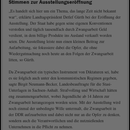
Stimmen zur Ausstellungseröffnung
„Es handelt sich hier um ein Thema, das lange Zeit nicht bekannt
war“, erklärte Landtagspräsident Detlef Gürth bei der Eröffnung der
Ausstellung. Der Staat habe gegen seine eigenen Konventionen
verstoßen und täglich tausendfach durch Zwangsarbeit Geld
verdient, in dem billige Produkte ins Ausland verkauft worden
seien. Die Ausstellung leiste nun einen kleinen Beitrag zur
Aufarbeitung, sie fokussiere dabei die Opfer, die ohne
Wiedergutmachung noch heute an den Folgen der Zwangsarbeit
litten, so Gürth.
Da Zwangsarbeit ein typisches Instrument von Diktaturen sei, habe
es sie folglich auch unter den kommunistischen Regimen gegeben,
sagte Birgit Neumann-Becker, Landesbeauftragte für die Stasi-
Unterlagen in Sachsen-Anhalt. Strafvollzug und Wirtschaft hätten
eng zusammengearbeitet, wobei Jugendliche ab 14 Jahren zur
Zwangsarbeit herangezogen worden seien. Mit der Ausstellung wird
noch einmal der unbedingte Wille untermalt, die Zwangsarbeit in
der DDR aufzuarbeiten und dabei nicht nur an die Opfer zu denken,
sondern auch die Verantwortlichen und die nutznießenden
Unternehmen in die Pflicht zu nehmen.