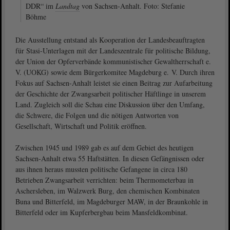
DDR“ im
Landtag
von Sachsen-Anhalt. Foto: Stefanie
Böhme
Die Ausstellung entstand als Kooperation der Landesbeauftragten
für Stasi-Unterlagen mit der Landeszentrale für politische Bildung,
der Union der Opferverbände kommunistischer Gewaltherrschaft e.
V. (UOKG) sowie dem Bürgerkomitee Magdeburg e. V. Durch ihren
Fokus auf Sachsen-Anhalt leistet sie einen Beitrag zur Aufarbeitung
der Geschichte der Zwangsarbeit politischer Häftlinge in unserem
Land. Zugleich soll die Schau eine Diskussion über den Umfang,
die Schwere, die Folgen und die nötigen Antworten von
Gesellschaft, Wirtschaft und Politik eröffnen.
Zwischen 1945 und 1989 gab es auf dem Gebiet des heutigen
Sachsen-Anhalt etwa 55 Haftstätten. In diesen Gefängnissen oder
aus ihnen heraus mussten politische Gefangene in circa 180
Betrieben Zwangsarbeit verrichten: beim Thermometerbau in
Aschersleben, im Walzwerk Burg, den chemischen Kombinaten
Buna und Bitterfeld, im Magdeburger MAW, in der Braunkohle in
Bitterfeld oder im Kupferbergbau beim Mansfeldkombinat.