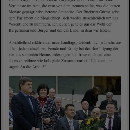
Verdienste im Amt, die man von dem trennen sollte, was die letzten
Monate geprägt habe, betonte Steinecke. Der Rücktritt Gürths gebe
dem Parlament die Möglichkeit, sich wieder ausschließlich um das
Wesentliche zu kümmern, schließlich gehe es um das Wohl der
Bürgerinnen und Bürger und um das Land, in dem wir lebten.
Abschließend erklärte der neue Landtagspräsident: „Ich wünsche uns
allen, jedem einzelnen, Freude und Erfolg bei der Bewältigung der
vor uns stehenden Herausforderungen und freue mich auf eine
ebenso streitbare wie kollegiale Zusammenarbeit! Ich kann nur
sagen: An die Arbeit!“