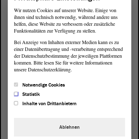
Wir nutzen Cookies auf unserer Website. Einige von
ihnen sind technisch notwendig, während andere uns
helfen, diese Website zu verbessern oder zusätzliche
Funktionalitäten zur Verfügung zu stellen.
Bei Anzeige von Inhalten externer Medien kann es zu
einer Datenübertragung und -verarbeitung entsprechend
der Datenschutzbestimmung der jeweiligen Plattformen
kommen. Bitte lesen Sie für weitere Informationen
unsere Datenschutzerklärung.
Notwendige Cookies
Postanschrift
Statistik
von Sachsen-Anhalt
Landtag
Domplatz 6–9
Inhalte von Drittanbietern
39104 Magdeburg
Wegbeschreibung
Ablehnen
Auf Google Maps