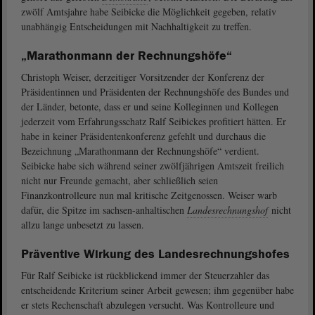
zwölf Amtsjahre habe Seibicke die Möglichkeit gegeben, relativ
unabhängig Entscheidungen mit Nachhaltigkeit zu treffen.
„Marathonmann der Rechnungshöfe“
Christoph Weiser, derzeitiger Vorsitzender der Konferenz der
Präsidentinnen und Präsidenten der Rechnungshöfe des Bundes und
der Länder, betonte, dass er und seine Kolleginnen und Kollegen
jederzeit vom Erfahrungsschatz Ralf Seibickes profitiert hätten. Er
habe in keiner Präsidentenkonferenz gefehlt und durchaus die
Bezeichnung „Marathonmann der Rechnungshöfe“ verdient.
Seibicke habe sich während seiner zwölfjährigen Amtszeit freilich
nicht nur Freunde gemacht, aber schließlich seien
Finanzkontrolleure nun mal kritische Zeitgenossen. Weiser warb
dafür, die Spitze im sachsen-anhaltischen
Landesrechnungshof
nicht
allzu lange unbesetzt zu lassen.
Präventive Wirkung des Landesrechnungshofes
Für Ralf Seibicke ist rückblickend immer der Steuerzahler das
entscheidende Kriterium seiner Arbeit gewesen; ihm gegenüber habe
er stets Rechenschaft abzulegen versucht. Was Kontrolleure und