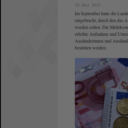
10. Dez. 2015
Im September hatte die Land
eingebracht, durch den das 
werden sollen. Die Mehrkoste
erhöhte Aufnahme und Unterbr
Ausländerinnen und Auslände
bestritten werden.