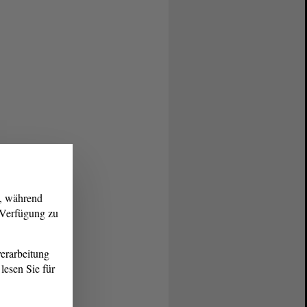
g, während
r Verfügung zu
erarbeitung
lesen Sie für