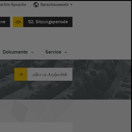
eichte Sprache
Sprachauswahl
ine
52. Sitzungsperiode
Dokumente
Service
alles zu Asylpolitik