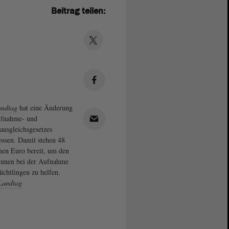
Beitrag teilen:
andtag
hat eine Änderung
ufnahme- und
ausgleichsgesetzes
ossen. Damit stehen 48
nen Euro bereit, um den
nen bei der Aufnahme
üchtlingen zu helfen.
Landtag