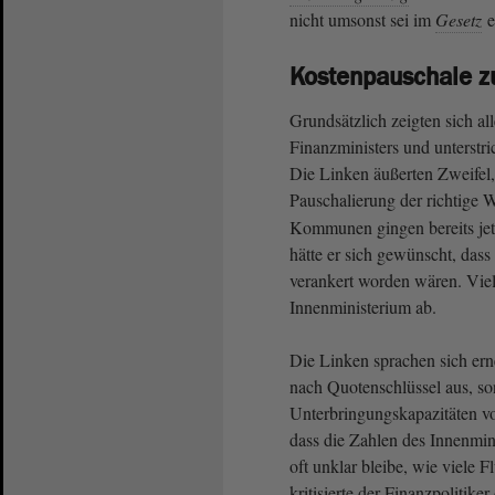
nicht umsonst sei im
Gesetz
e
Kostenpauschale z
Grundsätzlich zeigten sich al
Finanzministers und unterstri
Die Linken äußerten Zweifel,
Pauschalierung der richtige 
Kommunen gingen bereits jet
hätte er sich gewünscht, das
verankert worden wären. Vie
Innenministerium ab.
Die Linken sprachen sich erne
nach Quotenschlüssel aus, son
Unterbringungskapazitäten vo
dass die Zahlen des Innenmini
oft unklar bleibe, wie viele 
kritisierte der Finanzpoliti