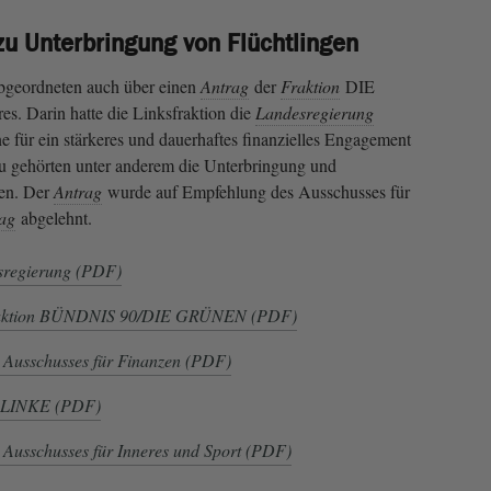
zu Unterbringung von Flüchtlingen
bgeordneten auch über einen
Antrag
der
Fraktion
DIE
s. Darin hatte die Linksfraktion die
Landesregierung
e für ein stärkeres und dauerhaftes finanzielles Engagement
u gehörten unter anderem die Unterbringung und
en. Der
Antrag
wurde auf Empfehlung des Ausschusses für
ag
abgelehnt.
sregierung (PDF)
Fraktion BÜNDNIS 90/DIE GRÜNEN (PDF)
 Ausschusses für Finanzen (PDF)
E LINKE (PDF)
 Ausschusses für Inneres und Sport (PDF)