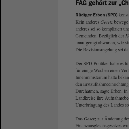
FAG gehört zur „C
konsta
Rüdiger Erben (SPD)
Kein anderes
Gesetz
bewege 
anderes sei so kompliziert un
Gemeinden. Bezüglich der
K
unaufgeregt abwarten, wie si
Die Revisionsregelung sei dah
Der SPD-Politiker halte es für
für einige Wochen einen Vert
Innenministerium hatte bekan
den Erstaufnahmeeinrichtung
Durchatmen, sagte Erben. In 
Landkreise ihre Aufnahmebed
Unterbringung des Landes sol
Das
Gesetz
zur Änderung de
Finanzausgleichsgesetzes wu