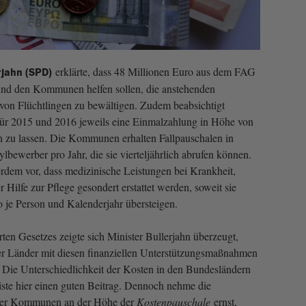
erklärte, dass 48 Millionen Euro aus dem FAG
rjahn (SPD)
und den Kommunen helfen sollen, die anstehenden
on Flüchtlingen zu bewältigen. Zudem beabsichtigt
r 2015 und 2016 jeweils eine Einmalzahlung in Höhe von
zu lassen. Die Kommunen erhalten Fallpauschalen in
bewerber pro Jahr, die sie vierteljährlich abrufen können.
rdem vor, dass medizinische Leistungen bei Krankheit,
Hilfe zur Pflege gesondert erstattet werden, soweit sie
 je Person und Kalenderjahr übersteigen.
ten Gesetzes zeigte sich Minister Bullerjahn überzeugt,
er Länder mit diesen finanziellen Unterstützungsmaßnahmen
 Die Unterschiedlichkeit der Kosten in den Bundesländern
iste hier einen guten Beitrag. Dennoch nehme die
 der Kommunen an der Höhe der
Kostenpauschale
ernst,