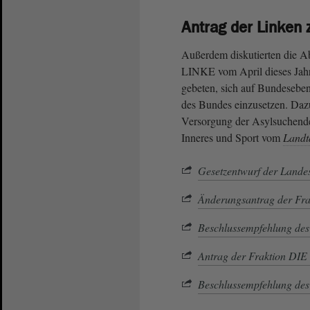
Antrag der Linken 
Außerdem diskutierten die A
LINKE vom April dieses Jahre
gebeten, sich auf Bundeseben
des Bundes einzusetzen. Daz
Versorgung der Asylsuchend
Inneres und Sport vom
Landt
Gesetzentwurf der Lande
Änderungsantrag der 
Beschlussempfehlung des
Antrag der Fraktion DI
Beschlussempfehlung des