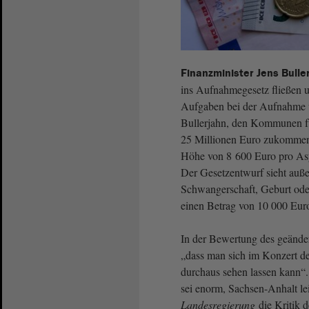
Finanzminister Jens Bulle
ins Aufnahmegesetz fließen 
Aufgaben bei der Aufnahme v
Bullerjahn, den Kommunen fü
25 Millionen Euro zukommen 
Höhe von 8 600 Euro pro Asyl
Der Gesetzentwurf sieht auße
Schwangerschaft, Geburt oder 
einen Betrag von 10 000 Euro
In der Bewertung des geänder
„dass man sich im Konzert d
durchaus sehen lassen kann“.
sei enorm, Sachsen-Anhalt le
Landesregierung
die Kritik