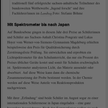
traditionell fünf erfolgreiche sachsen-anhaltische Teilnehmer des
bundesweiten Wettbewerbs „Jugend forscht“ und ihre
Fachlehrer/innen im
Landtag
.Foto: Stefanie Böhme
Mit Spektrometer bis nach Japan
Auf Bundesebene gingen in diesem Jahr drei Preise an Schülerinnen
und Schüler aus Sachsen-Anhalt.Christina Pongratz und Lukas
Hoyer vom Werner-von-Siemens-Gymnasium Magdeburg erhielten
beispielsweise den Preis für Qualitätssicherung durch
Zerstörungsfreie Prüfung. Sie entwickelten und erprobten ein
Lichtspektrometer für den Schulunterricht, das nur ein Prozent des
Preises üblicher Geräte kostet und somit für Schulen erschwinglich
ist. Spektrometer analysieren Licht, das Materie aussendet oder
absorbiert. Auf diese Weise kann dann die chemische
Zusammensetzung der Probe bestimmt werden. In der Chemie
werden auf diese Weise Anteile von Reaktionsprodukten
nachgewiesen.
Mit ihrer „Erfindung“ sind beide Schüler im August sogar zu einer
internationalen Schülermesse in Japan eingeladen – eine ganz
besondere Auszeichnung. Nach den Sommerferien wollen sie auch