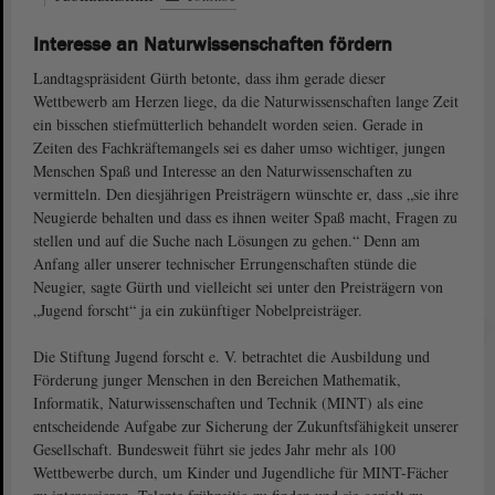
Interesse an Naturwissenschaften fördern
Landtagspräsident Gürth betonte, dass ihm gerade dieser
Wettbewerb am Herzen liege, da die Naturwissenschaften lange Zeit
ein bisschen stiefmütterlich behandelt worden seien. Gerade in
Zeiten des Fachkräftemangels sei es daher umso wichtiger, jungen
Menschen Spaß und Interesse an den Naturwissenschaften zu
vermitteln. Den diesjährigen Preisträgern wünschte er, dass „sie ihre
Neugierde behalten und dass es ihnen weiter Spaß macht, Fragen zu
stellen und auf die Suche nach Lösungen zu gehen.“ Denn am
Anfang aller unserer technischer Errungenschaften stünde die
Neugier, sagte Gürth und vielleicht sei unter den Preisträgern von
„Jugend forscht“ ja ein zukünftiger Nobelpreisträger.
Die Stiftung Jugend forscht e. V. betrachtet die Ausbildung und
Förderung junger Menschen in den Bereichen Mathematik,
Informatik, Naturwissenschaften und Technik (MINT) als eine
entscheidende Aufgabe zur Sicherung der Zukunftsfähigkeit unserer
Gesellschaft. Bundesweit führt sie jedes Jahr mehr als 100
Wettbewerbe durch, um Kinder und Jugendliche für MINT-Fächer