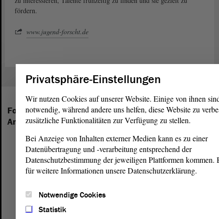
zu interessieren, Talente frühzeitig zu finden und sie gezielt zu
fördern.
www.jugend-forscht.de
Privatsphäre-Einstellungen
Wir nutzen Cookies auf unserer Website. Einige von ihnen sin
notwendig, während andere uns helfen, diese Website zu verbe
Folgende Fraktionen sind im Landtag von Sachsen-
zusätzliche Funktionalitäten zur Verfügung zu stellen.
Anhalt vertreten:
Bei Anzeige von Inhalten externer Medien kann es zu einer
Datenübertragung und -verarbeitung entsprechend der
Datenschutzbestimmung der jeweiligen Plattformen kommen. Bi
für weitere Informationen unsere Datenschutzerklärung.
Notwendige Cookies
Statistik